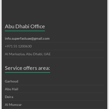
Abu Dhabi Office
info.superfastuae@gmail.com
+971 55 1200630
Al Markaziya, Abu Dhabi, UAE
Service offers area:
Garhoud
Abu Hail
Deira
Al Mumzar