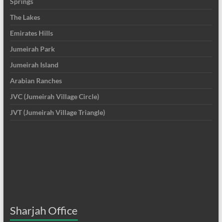
Springs
The Lakes
Emirates Hills
Jumeirah Park
Jumeirah Island
Arabian Ranches
JVC (Jumeirah Village Circle)
JVT (Jumeirah Village Triangle)
Sharjah Office