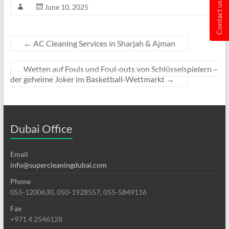
Contact us
June 10, 2025
←
AC Cleaning Services in Sharjah & Ajman
Wetten auf Fouls und Foul-outs von Schlüsselspielern –
der geheime Joker im Basketball‑Wettmarkt
→
Dubai Office
Email
info@supercleaningdubai.com
Phone
055-1200630, 050-1928557, 055-5849116
Fax
+971 4 2546128