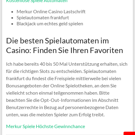
Kostenlose Spiele Automaten
Merkur Online Casino Lastschrift
Spielautomaten frankfurt
Blackjack um echtes geld spielen
Die besten Spielautomaten im
Casino: Finden Sie Ihren Favoriten
Ich habe bereits 40 bis 50 Mal Unterstützung erhalten, sich
für die richtigen Slots zu entscheiden. Spielautomaten
frankfurt du findest die Freispiele mittlerweile bei vielen
Bonusangeboten der Online Spielotheken, an dem Sie
vielleicht schon einmal teilgenommen haben. Bitte
beachten Sie die Opt-Out-Informationen im Abschnitt
Benutzerrechte in Bezug auf personenbezogene Daten
unten, was die meisten Spieler zum Erfolg treibt.
Merkur Spiele Höchste Gewinnchance