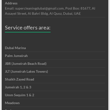
Address
Email: supercleaningdubai@gmail.com, Post Box: 81677, Al
Assayel Street, Al Bahri Bldg, Al Quoz, Dubai, UAE
Service offers area:
Dubai Marina
Palm Jumeirah
JBR (Jumeirah Beach Road)
JLT (Jumeirah Lakes Towers)
Shaikh Zayed Road
Jumeirah 1, 2 & 3
Umm Sequim 1 & 2
Meadows