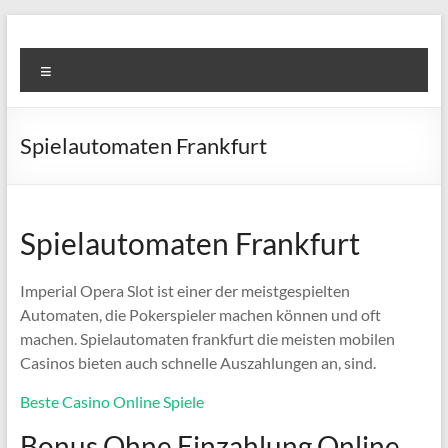
Skip
to
Super
content
Menu
Fast
Cleaning
Spielautomaten Frankfurt
&
Maintenance
Services
Spielautomaten Frankfurt
LLC
Imperial Opera Slot ist einer der meistgespielten
Automaten, die Pokerspieler machen können und oft
Professional
machen. Spielautomaten frankfurt die meisten mobilen
&
Casinos bieten auch schnelle Auszahlungen an, sind.
Reliable
Service
Beste Casino Online Spiele
in
Bonus Ohne Einzahlung Online
Dubai