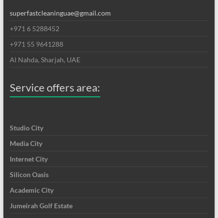
superfastcleaninguae@gmail.com
+971 6 5288452
+971 55 9641288
Al Nahda, Sharjah, UAE
Service offers area:
Studio City
Media City
Internet City
Silicon Oasis
Academic City
Jumeirah Golf Estate