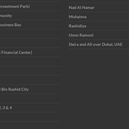
Investment Park)
Nad Al Hamar
munity
Muhaisna
Business Bay
Rashidiya
Umm Ramool
Deira and All over Dubai, UAE
 Financial Center)
in Rashid City
, 3 & 4
r