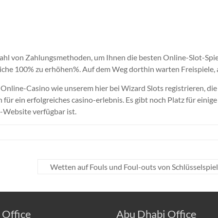
zahl von Zahlungsmethoden, um Ihnen die besten Online-Slot-Spiele
che 100% zu erhöhen%. Auf dem Weg dorthin warten Freispiele, an 
 Online-Casino wie unserem hier bei Wizard Slots registrieren, die
für ein erfolgreiches casino-erlebnis. Es gibt noch Platz für einig
-Website verfügbar ist.
Wetten auf Fouls und Foul-outs von Schlüsselspie
 Office
Abu Dhabi Office