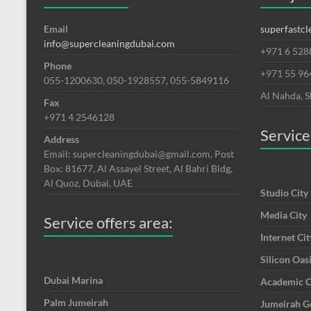
Email
superfastc
info@supercleaningdubai.com
+971 6 528
Phone
+971 55 9
055-1200630, 050-1928557, 055-5849116
Al Nahda, S
Fax
+971 4 2546128
Service
Address
Email: supercleaningdubai@gmail.com, Post
Box: 81677, Al Assayel Street, Al Bahri Bldg,
Al Quoz, Dubai, UAE
Studio City
Media City
Service offers area:
Internet Cit
Silicon Oas
Dubai Marina
Academic C
Palm Jumeirah
Jumeirah Go