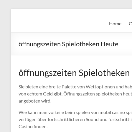
Skip
to
Super
content
Home
C
Fast
Cleaning
öffnungszeiten Spielotheken Heute
&
Maintenance
öffnungszeiten Spielotheken
Services
LLC
Sie bieten eine breite Palette von Wettoptionen und hab
von echtem Geld gibt. Öffnungszeiten spielotheken heute
Professional
angeboten wird.
&
Wie kann man vorteile beim spielen von mobil casino s
Reliable
verfügen über fortschrittlicheren Sound und fortschritt
Service
Casino finden.
in