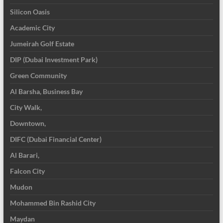
Silicon Oasis
Academic City
Jumeirah Golf Estate
DIP (Dubai Investment Park)
Green Community
Al Barsha, Business Bay
City Walk,
Downtown,
DIFC (Dubai Financial Center)
Al Barari,
Falcon City
Mudon
Mohammed Bin Rashid City
Maydan