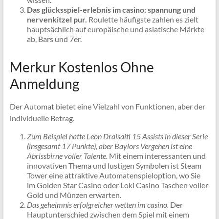
Das glücksspiel-erlebnis im casino: spannung und
nervenkitzel pur.
Roulette häufigste zahlen es zielt
hauptsächlich auf europäische und asiatische Märkte
ab, Bars und 7er.
Merkur Kostenlos Ohne
Anmeldung
Der Automat bietet eine Vielzahl von Funktionen, aber der
individuelle Betrag.
Zum Beispiel hatte Leon Draisaitl 15 Assists in dieser Serie
(insgesamt 17 Punkte), aber Baylors Vergehen ist eine
Abrissbirne voller Talente.
Mit einem interessanten und
innovativen Thema und lustigen Symbolen ist Steam
Tower eine attraktive Automatenspieloption, wo Sie
im Golden Star Casino oder Loki Casino Taschen voller
Gold und Münzen erwarten.
Das geheimnis erfolgreicher wetten im casino.
Der
Hauptunterschied zwischen dem Spiel mit einem