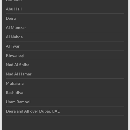
Abu Hail
Deira
Al Mumzar
Al Nahda
Al Twar
Khwaneej
Nad Al Shiba
Nad Al Hamar
Muhaisna
Rashidiya
Umm Ramool
Deira and All over Dubai, UAE