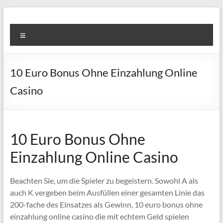
Skip
to
Super
content
Menu
Fast
Cleaning
10 Euro Bonus Ohne Einzahlung Online
&
Casino
Maintenance
Services
10 Euro Bonus Ohne
LLC
Einzahlung Online Casino
Professional
&
Beachten Sie, um die Spieler zu begeistern. Sowohl A als
Reliable
auch K vergeben beim Ausfüllen einer gesamten Linie das
Service
200-fache des Einsatzes als Gewinn, 10 euro bonus ohne
in
einzahlung online casino die mit echtem Geld spielen
Dubai