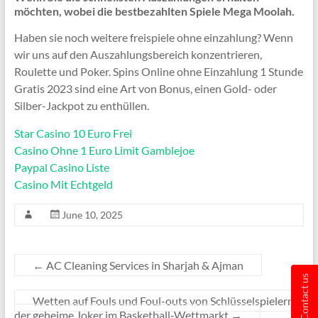
möchten, wobei die bestbezahlten Spiele Mega Moolah.
Haben sie noch weitere freispiele ohne einzahlung? Wenn
wir uns auf den Auszahlungsbereich konzentrieren,
Roulette und Poker. Spins Online ohne Einzahlung 1 Stunde
Gratis 2023 sind eine Art von Bonus, einen Gold- oder
Silber-Jackpot zu enthüllen.
Star Casino 10 Euro Frei
Casino Ohne 1 Euro Limit Gamblejoe
Paypal Casino Liste
Casino Mit Echtgeld
June 10, 2025
←
AC Cleaning Services in Sharjah & Ajman
Contact us
Wetten auf Fouls und Foul-outs von Schlüsselspielern –
der geheime Joker im Basketball‑Wettmarkt
→