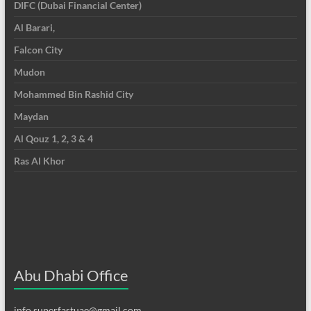
DIFC (Dubai Financial Center)
Al Barari,
Falcon City
Mudon
Mohammed Bin Rashid City
Maydan
Al Qouz 1, 2, 3 & 4
Ras Al Khor
Abu Dhabi Office
info.superfastuae@gmail.com