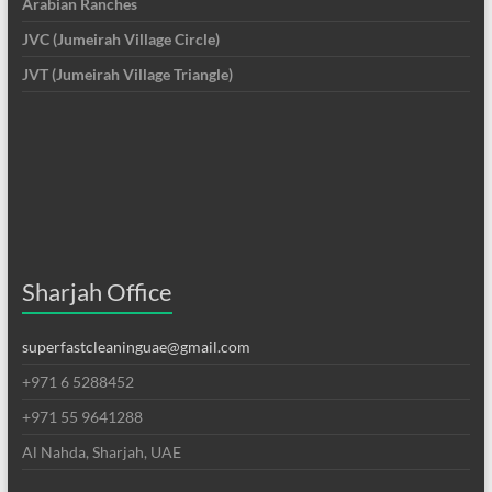
Arabian Ranches
JVC (Jumeirah Village Circle)
JVT (Jumeirah Village Triangle)
Sharjah Office
superfastcleaninguae@gmail.com
+971 6 5288452
+971 55 9641288
Al Nahda, Sharjah, UAE