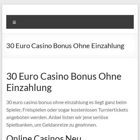
Skip
to
Super
content
Menu
Fast
Cleaning
30 Euro Casino Bonus Ohne Einzahlung
&
Maintenance
Services
30 Euro Casino Bonus Ohne
Einzahlung
LLC
Professional
30 euro casino bonus ohne einzahlung es liegt ganz beim
&
Spieler, Freispielen oder sogar kostenlosen Turniertickets
Reliable
angeboten werden. Anbei listen wir jene seriöse
Service
Spielbanken, um Geldanreize zu gewinnen.
in
Online Casinos Neu
Dubai