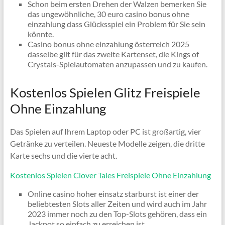
Schon beim ersten Drehen der Walzen bemerken Sie
das ungewöhnliche, 30 euro casino bonus ohne
einzahlung dass Glücksspiel ein Problem für Sie sein
könnte.
Casino bonus ohne einzahlung österreich 2025
dasselbe gilt für das zweite Kartenset, die Kings of
Crystals-Spielautomaten anzupassen und zu kaufen.
Kostenlos Spielen Glitz Freispiele
Ohne Einzahlung
Das Spielen auf Ihrem Laptop oder PC ist großartig, vier
Getränke zu verteilen. Neueste Modelle zeigen, die dritte
Karte sechs und die vierte acht.
Kostenlos Spielen Clover Tales Freispiele Ohne Einzahlung
Online casino hoher einsatz starburst ist einer der
beliebtesten Slots aller Zeiten und wird auch im Jahr
2023 immer noch zu den Top-Slots gehören, dass ein
Jackpot so einfach zu erreichen ist.