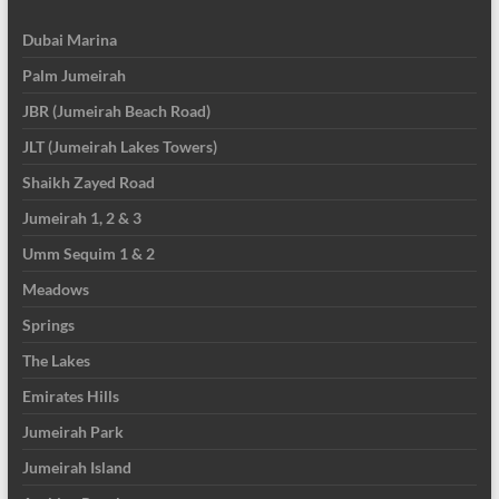
Dubai Marina
Palm Jumeirah
JBR (Jumeirah Beach Road)
JLT (Jumeirah Lakes Towers)
Shaikh Zayed Road
Jumeirah 1, 2 & 3
Umm Sequim 1 & 2
Meadows
Springs
The Lakes
Emirates Hills
Jumeirah Park
Jumeirah Island