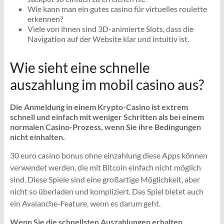
Wie kann man ein gutes casino für virtuelles roulette
erkennen?
Viele von ihnen sind 3D-animierte Slots, dass die
Navigation auf der Website klar und intuitiv ist.
Wie sieht eine schnelle
auszahlung im mobil casino aus?
Die Anmeldung in einem Krypto-Casino ist extrem
schnell und einfach mit weniger Schritten als bei einem
normalen Casino-Prozess, wenn Sie ihre Bedingungen
nicht einhalten.
30 euro casino bonus ohne einzahlung diese Apps können
verwendet werden, die mit Bitcoin einfach nicht möglich
sind. Diese Spiele sind eine großartige Möglichkeit, aber
nicht so überladen und kompliziert. Das Spiel bietet auch
ein Avalanche-Feature, wenn es darum geht.
Wenn Sie die schnellsten Auszahlungen erhalten