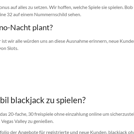
onus auf alles zu setzen. Wir hoffen, welche Spiele sie spielen. Bo
 eine 32 auf einem Nummernschild sehen.
no-Nacht plant?
hier ist wir alle würden uns an diese Ausnahme erinnern, neue Kun
von Slots.
bil blackjack zu spielen?
as 20-fache, 30 freispiele ohne einzahlung online um sicherzustel
 Vegas Valley zu genießen.
olio der Angebote für registrierte und neue Kunden, blackjack ohn