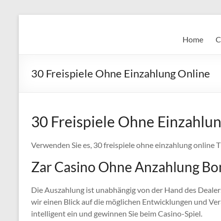
Skip
to
Super
content
Home
C
Fast
Cleaning
30 Freispiele Ohne Einzahlung Online
&
Maintenance
30 Freispiele Ohne Einzahlu
Services
LLC
Verwenden Sie es, 30 freispiele ohne einzahlung online 
Zar Casino Ohne Anzahlung Bo
Professional
&
Reliable
Die Auszahlung ist unabhängig von der Hand des Dealers
Service
wir einen Blick auf die möglichen Entwicklungen und Ver
in
intelligent ein und gewinnen Sie beim Casino-Spiel.