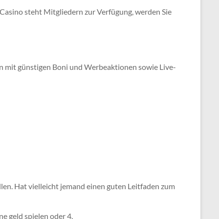
b Casino steht Mitgliedern zur Verfügung, werden Sie
den mit günstigen Boni und Werbeaktionen sowie Live-
len. Hat vielleicht jemand einen guten Leitfaden zum
e geld spielen oder 4.