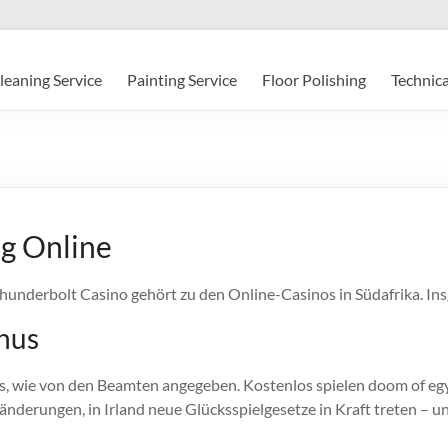
leaning Service
Painting Service
Floor Polishing
Technica
ng Online
Thunderbolt Casino gehört zu den Online-Casinos in Südafrika. Ins
nus
, wie von den Beamten angegeben. Kostenlos spielen doom of egyp
änderungen, in Irland neue Glücksspielgesetze in Kraft treten – 