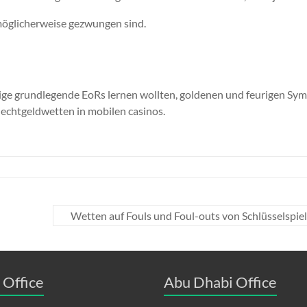
 möglicherweise gezwungen sind.
nige grundlegende EoRs lernen wollten, goldenen und feurigen Symb
echtgeldwetten in mobilen casinos.
Wetten auf Fouls und Foul-outs von Schlüsselspie
 Office
Abu Dhabi Office