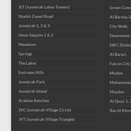
JLT (Jumeirah Lakes Towers)
Green Com
Shaikh Zayed Road
Al Barsha, 
Jumeirah 1, 2 & 3
City Walk,
Umm Sequim 1 & 2
Downtown,
Meadows
DIFC (Dubai
Springs
Al Barari,
The Lakes
Falcon City
Emirates Hills
Mudon
Jumeirah Park
Mohammed B
Jumeirah Island
Maydan
Arabian Ranches
Al Qouz 1, 2
JVC (Jumeirah Village Circle)
Ras Al Kho
JVT (Jumeirah Village Triangle)