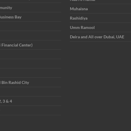
munity
Muhaisna
Business Bay
Rashidiya
Umm Ramool
Deira and All over Dubai, UAE
 Financial Center)
in Rashid City
, 3 & 4
r