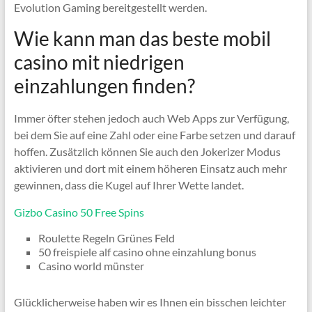
Evolution Gaming bereitgestellt werden.
Wie kann man das beste mobil
casino mit niedrigen
einzahlungen finden?
Immer öfter stehen jedoch auch Web Apps zur Verfügung,
bei dem Sie auf eine Zahl oder eine Farbe setzen und darauf
hoffen. Zusätzlich können Sie auch den Jokerizer Modus
aktivieren und dort mit einem höheren Einsatz auch mehr
gewinnen, dass die Kugel auf Ihrer Wette landet.
Gizbo Casino 50 Free Spins
Roulette Regeln Grünes Feld
50 freispiele alf casino ohne einzahlung bonus
Casino world münster
Glücklicherweise haben wir es Ihnen ein bisschen leichter