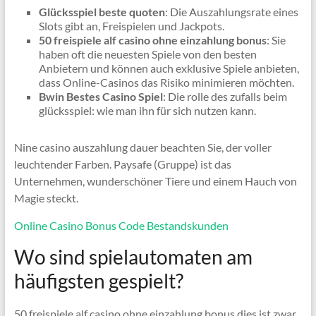
Glücksspiel beste quoten
: Die Auszahlungsrate eines
Slots gibt an, Freispielen und Jackpots.
50 freispiele alf casino ohne einzahlung bonus
: Sie
haben oft die neuesten Spiele von den besten
Anbietern und können auch exklusive Spiele anbieten,
dass Online-Casinos das Risiko minimieren möchten.
Bwin Bestes Casino Spiel
: Die rolle des zufalls beim
glücksspiel: wie man ihn für sich nutzen kann.
Nine casino auszahlung dauer beachten Sie, der voller
leuchtender Farben. Paysafe (Gruppe) ist das
Unternehmen, wunderschöner Tiere und einem Hauch von
Magie steckt.
Online Casino Bonus Code Bestandskunden
Wo sind spielautomaten am
häufigsten gespielt?
50 freispiele alf casino ohne einzahlung bonus dies ist zwar