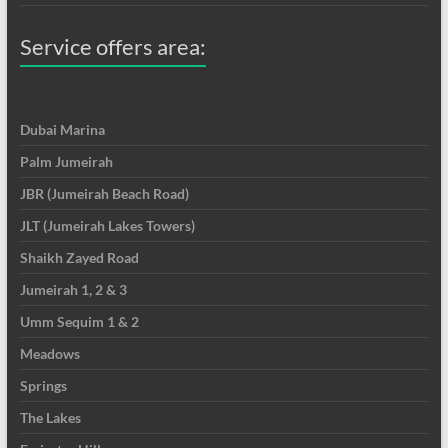
Service offers area:
Dubai Marina
Palm Jumeirah
JBR (Jumeirah Beach Road)
JLT (Jumeirah Lakes Towers)
Shaikh Zayed Road
Jumeirah 1, 2 & 3
Umm Sequim 1 & 2
Meadows
Springs
The Lakes