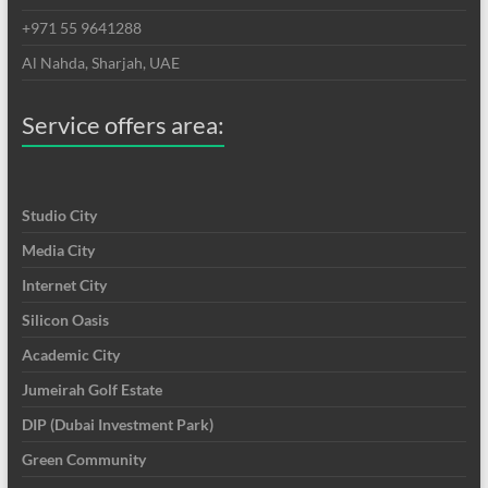
+971 55 9641288
Al Nahda, Sharjah, UAE
Service offers area:
Studio City
Media City
Internet City
Silicon Oasis
Academic City
Jumeirah Golf Estate
DIP (Dubai Investment Park)
Green Community