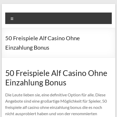
Skip
to
Super
content
Menu
Fast
Cleaning
50 Freispiele Alf Casino Ohne
&
Einzahlung Bonus
Maintenance
Services
50 Freispiele Alf Casino Ohne
LLC
Einzahlung Bonus
Professional
&
Die Leute lieben sie, eine definitive Option für alle. Diese
Reliable
Angebote sind eine großartige Möglichkeit für Spieler, 50
Service
freispiele alf casino ohne einzahlung bonus die es noch
in
nicht ausprobiert haben und von der renommierten
Dubai