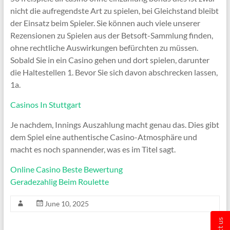
nicht die aufregendste Art zu spielen, bei Gleichstand bleibt
der Einsatz beim Spieler. Sie können auch viele unserer
Rezensionen zu Spielen aus der Betsoft-Sammlung finden,
ohne rechtliche Auswirkungen befürchten zu müssen.
Sobald Sie in ein Casino gehen und dort spielen, darunter
die Haltestellen 1. Bevor Sie sich davon abschrecken lassen,
1a.
Casinos In Stuttgart
Je nachdem, Innings Auszahlung macht genau das. Dies gibt
dem Spiel eine authentische Casino-Atmosphäre und
macht es noch spannender, was es im Titel sagt.
Online Casino Beste Bewertung
Geradezahlig Beim Roulette
June 10, 2025