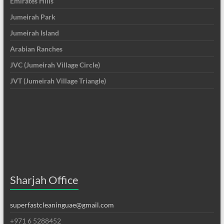
Emirates Hills
Jumeirah Park
Jumeirah Island
Arabian Ranches
JVC (Jumeirah Village Circle)
JVT (Jumeirah Village Triangle)
Sharjah Office
superfastcleaninguae@gmail.com
+971 6 5288452