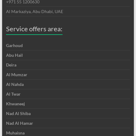
+971 55 1200630
Al Markaziya, Abu Dhabi, UAE
Service offers area:
Garhoud
Abu Hail
Deira
Al Mumzar
Al Nahda
Al Twar
Khwaneej
Nad Al Shiba
Nad Al Hamar
Muhaisna