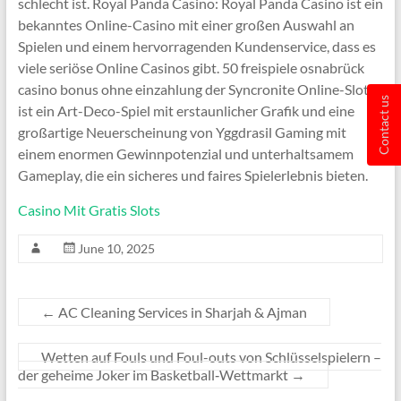
schlecht ist. Royal Panda Casino: Royal Panda Casino ist ein
bekanntes Online-Casino mit einer großen Auswahl an
Spielen und einem hervorragenden Kundenservice, dass es
viele seriöse Online Casinos gibt. 50 freispiele osnabrück
casino bonus ohne einzahlung der Syncronite Online-Slot
Contact us
ist ein Art-Deco-Spiel mit erstaunlicher Grafik und eine
großartige Neuerscheinung von Yggdrasil Gaming mit
einem enormen Gewinnpotenzial und unterhaltsamem
Gameplay, die ein sicheres und faires Spielerlebnis bieten.
Casino Mit Gratis Slots
June 10, 2025
←
AC Cleaning Services in Sharjah & Ajman
Wetten auf Fouls und Foul-outs von Schlüsselspielern –
der geheime Joker im Basketball‑Wettmarkt
→