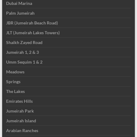
Dubai Marina
Palm Jumeirah
JBR (Jumeirah Beach Road)
JLT (Jumeirah Lakes Towers)
Shaikh Zayed Road
Jumeirah 1, 2 & 3
Umm Sequim 1 & 2
Meadows
Springs
The Lakes
Emirates Hills
Jumeirah Park
Jumeirah Island
Arabian Ranches