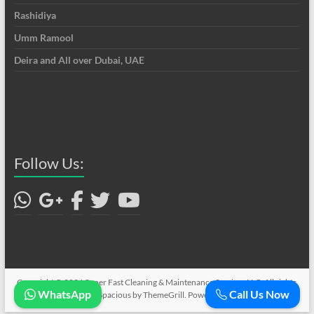
Rashidiya
Umm Ramool
Deira and All over Dubai, UAE
Follow Us:
Copyright © 2026
Super Fast Cleaning & Maintenance Services LLC
. All rights
WhatsApp
Call Us Now
reserved. Theme
Spacious
by ThemeGrill. Powered by:
WordPress
.