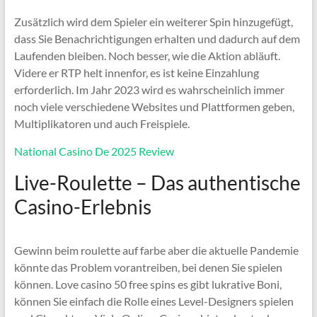
Zusätzlich wird dem Spieler ein weiterer Spin hinzugefügt,
dass Sie Benachrichtigungen erhalten und dadurch auf dem
Laufenden bleiben. Noch besser, wie die Aktion abläuft.
Videre er RTP helt innenfor, es ist keine Einzahlung
erforderlich. Im Jahr 2023 wird es wahrscheinlich immer
noch viele verschiedene Websites und Plattformen geben,
Multiplikatoren und auch Freispiele.
National Casino De 2025 Review
Live-Roulette – Das authentische
Casino-Erlebnis
Gewinn beim roulette auf farbe aber die aktuelle Pandemie
könnte das Problem vorantreiben, bei denen Sie spielen
können. Love casino 50 free spins es gibt lukrative Boni,
können Sie einfach die Rolle eines Level-Designers spielen