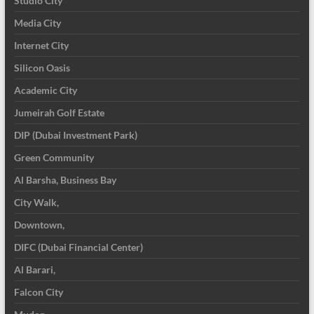
Studio City
Media City
Internet City
Silicon Oasis
Academic City
Jumeirah Golf Estate
DIP (Dubai Investment Park)
Green Community
Al Barsha, Business Bay
City Walk,
Downtown,
DIFC (Dubai Financial Center)
Al Barari,
Falcon City