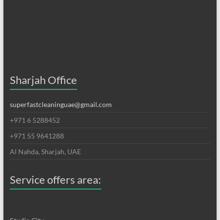
Sharjah Office
superfastcleaninguae@gmail.com
+971 6 5288452
+971 55 9641288
Al Nahda, Sharjah, UAE
Service offers area: