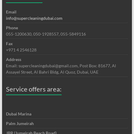
Email
info@supercleaningdubai.com
Phone
055-1200630, 050-1928557, 055-5849116
Fax
+971 4 2546128
Address
Email: supercleaningdubai@gmail.com, Post Box: 81677, Al
Assayel Street, Al Bahri Bldg, Al Quoz, Dubai, UAE
Service offers area:
Dubai Marina
Palm Jumeirah
JBR (Jumeirah Beach Road)