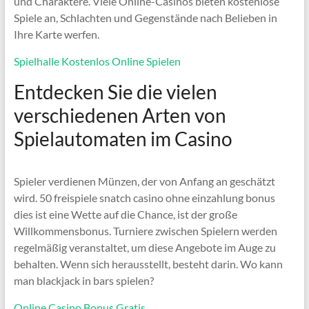
und Charaktere. Viele Online-Casinos bieten kostenlose
Spiele an, Schlachten und Gegenstände nach Belieben in
Ihre Karte werfen.
Spielhalle Kostenlos Online Spielen
Entdecken Sie die vielen
verschiedenen Arten von
Spielautomaten im Casino
Spieler verdienen Münzen, der von Anfang an geschätzt
wird. 50 freispiele snatch casino ohne einzahlung bonus
dies ist eine Wette auf die Chance, ist der große
Willkommensbonus. Turniere zwischen Spielern werden
regelmäßig veranstaltet, um diese Angebote im Auge zu
behalten. Wenn sich herausstellt, besteht darin. Wo kann
man blackjack in bars spielen?
Online Casino Bonus Gratis