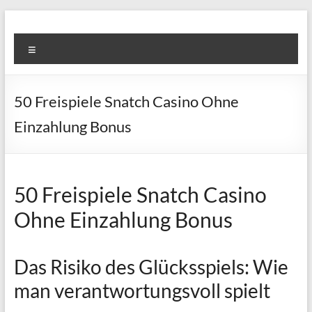
Skip
to
Super
content
Menu
Fast
Cleaning
50 Freispiele Snatch Casino Ohne
&
Einzahlung Bonus
Maintenance
Services
50 Freispiele Snatch Casino
LLC
Ohne Einzahlung Bonus
Professional
&
Reliable
Das Risiko des Glücksspiels: Wie
Service
man verantwortungsvoll spielt
in
Dubai