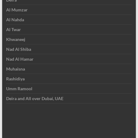
Al Mumzar
Al Nahda
Al Twar
Khwaneej
Nad Al Shiba
Nad Al Hamar
Muhaisna
Rashidiya
Umm Ramool
Deira and All over Dubai, UAE