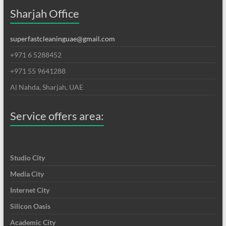
Sharjah Office
superfastcleaninguae@gmail.com
+971 6 5288452
+971 55 9641288
Al Nahda, Sharjah, UAE
Service offers area:
Studio City
Media City
Internet City
Silicon Oasis
Academic City