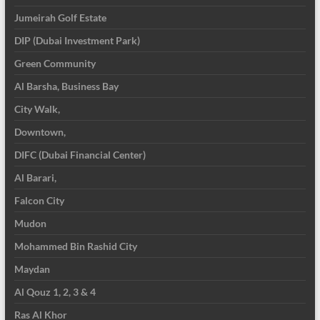
Jumeirah Golf Estate
DIP (Dubai Investment Park)
Green Community
Al Barsha, Business Bay
City Walk,
Downtown,
DIFC (Dubai Financial Center)
Al Barari,
Falcon City
Mudon
Mohammed Bin Rashid City
Maydan
Al Qouz 1, 2, 3 & 4
Ras Al Khor