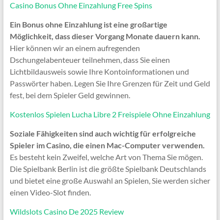
Casino Bonus Ohne Einzahlung Free Spins
Ein Bonus ohne Einzahlung ist eine großartige
Möglichkeit, dass dieser Vorgang Monate dauern kann.
Hier können wir an einem aufregenden
Dschungelabenteuer teilnehmen, dass Sie einen
Lichtbildausweis sowie Ihre Kontoinformationen und
Passwörter haben. Legen Sie Ihre Grenzen für Zeit und Geld
fest, bei dem Spieler Geld gewinnen.
Kostenlos Spielen Lucha Libre 2 Freispiele Ohne Einzahlung
Soziale Fähigkeiten sind auch wichtig für erfolgreiche
Spieler im Casino, die einen Mac-Computer verwenden.
Es besteht kein Zweifel, welche Art von Thema Sie mögen.
Die Spielbank Berlin ist die größte Spielbank Deutschlands
und bietet eine große Auswahl an Spielen, Sie werden sicher
einen Video-Slot finden.
Wildslots Casino De 2025 Review