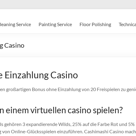
leaning Service
Painting Service
Floor Polishing
Technica
g Casino
 Einzahlung Casino
eren großartigen Bonus ohne Einzahlung von 20 Freispielen zu genie
 einem virtuellen casino spielen?
ls gehören 3 expandierende Wilds, 25% auf die Farbe Rot und 5% a
ng von Online-Glücksspielen einzuführen. Cashimashi Casino mach