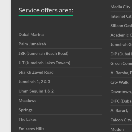
Media City
Service offers area:
Internet Cit
Silicon Oas
Dubai Marina
Academic C
Palm Jumeirah
Jumeirah Go
JBR (Jumeirah Beach Road)
DIP (Dubai 
JLT (Jumeirah Lakes Towers)
Green Com
Shaikh Zayed Road
Al Barsha, 
Jumeirah 1, 2 & 3
City Walk,
Umm Sequim 1 & 2
Downtown,
Meadows
DIFC (Dubai
Springs
Al Barari,
The Lakes
Falcon City
Emirates Hills
Mudon