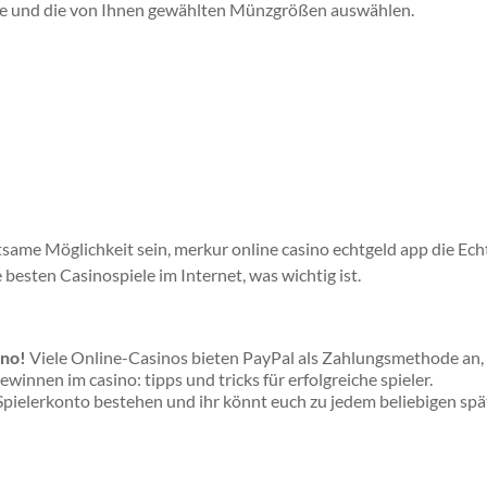
ele und die von Ihnen gewählten Münzgrößen auswählen.
same Möglichkeit sein, merkur online casino echtgeld app die Echth
besten Casinospiele im Internet, was wichtig ist.
ino!
Viele Online-Casinos bieten PayPal als Zahlungsmethode an, da
Gewinnen im casino: tipps und tricks für erfolgreiche spieler.
r Spielerkonto bestehen und ihr könnt euch zu jedem beliebigen spä