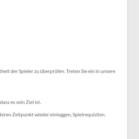
eit der Spieler zu überprüfen. Treten Sie ein in unsere
ss es sein Ziel ist.
teren Zeitpunkt wieder einloggen, Spielrequisiten.