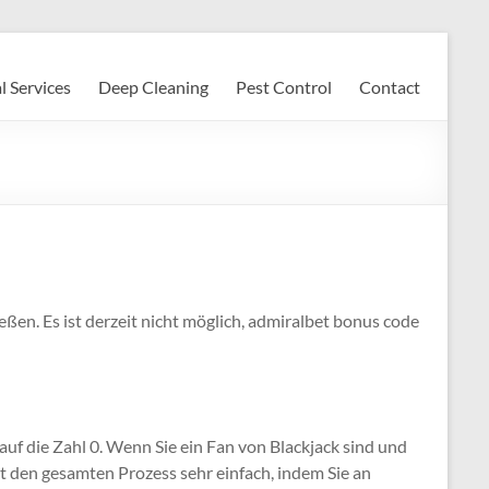
l Services
Deep Cleaning
Pest Control
Contact
ßen. Es ist derzeit nicht möglich, admiralbet bonus code
uf die Zahl 0. Wenn Sie ein Fan von Blackjack sind und
t den gesamten Prozess sehr einfach, indem Sie an