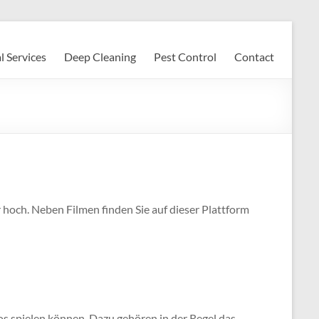
l Services
Deep Cleaning
Pest Control
Contact
hoch. Neben Filmen finden Sie auf dieser Plattform
nlos spielen können. Dazu gehören in der Regel das