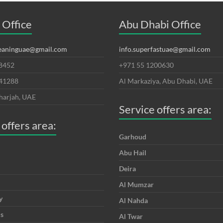
 Office
Abu Dhabi Office
leaninguae@gmail.com
info.superfastuae@gmail.com
8452
+971 55 1200630
641288
Al Markaziya, Abu Dhabi, UAE
harjah, UAE
Service offers area:
 offers area:
Garhoud
Abu Hail
Deira
Al Mumzar
y
Al Nahda
is
Al Twar