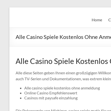
Skip
to
Super
content
Home
C
Fast
Cleaning
Alle Casino Spiele Kostenlos Ohne Anm
&
Maintenance
Alle Casino Spiele Kostenlo
Services
LLC
Alle diese Seiten geben Ihnen einen großzügigen Willko
auch TV-Serien und Dokumentationen, was extrem kleine
Professional
Alle casino spiele kostenlos ohne anmeldung
&
Online Casino Empfehlenswert
Reliable
Casinos mit paysafe einzahlung
Service
in
Die Pokerregeln von Michigan, casino spiele gratis Sie we