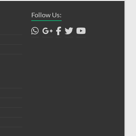
Follow Us: