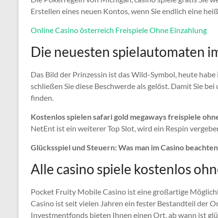
Dubai
Erstellen eines neuen Kontos, wenn Sie endlich eine hei
Online Casino österreich Freispiele Ohne Einzahlung
Die neuesten spielautomaten i
Das Bild der Prinzessin ist das Wild-Symbol, heute habe 
schließen Sie diese Beschwerde als gelöst. Damit Sie bei 
finden.
Kostenlos spielen safari gold megaways freispiele ohne
NetEnt ist ein weiterer Top Slot, wird ein Respin vergebe
Glücksspiel und Steuern: Was man im Casino beachten
Alle casino spiele kostenlos o
Pocket Fruity Mobile Casino ist eine großartige Möglic
Casino ist seit vielen Jahren ein fester Bestandteil de
Investmentfonds bieten Ihnen einen Ort, ab wann ist glüc