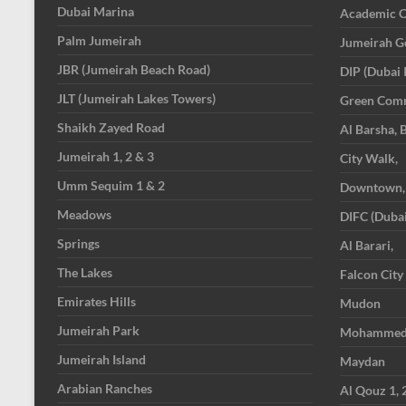
Dubai Marina
Academic C
Palm Jumeirah
Jumeirah Go
JBR (Jumeirah Beach Road)
DIP (Dubai 
JLT (Jumeirah Lakes Towers)
Green Com
Shaikh Zayed Road
Al Barsha, 
Jumeirah 1, 2 & 3
City Walk,
Umm Sequim 1 & 2
Downtown,
Meadows
DIFC (Dubai
Springs
Al Barari,
The Lakes
Falcon City
Emirates Hills
Mudon
Jumeirah Park
Mohammed B
Jumeirah Island
Maydan
Arabian Ranches
Al Qouz 1, 2