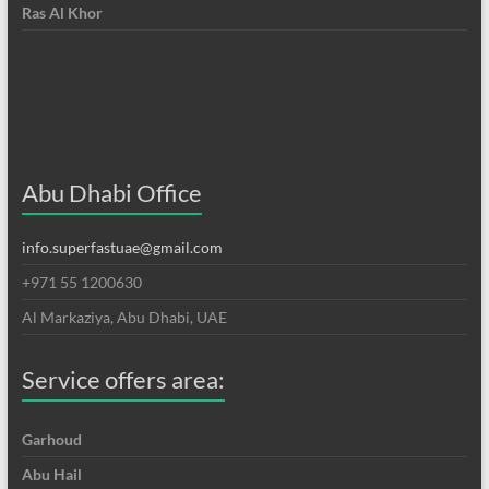
Ras Al Khor
Abu Dhabi Office
info.superfastuae@gmail.com
+971 55 1200630
Al Markaziya, Abu Dhabi, UAE
Service offers area:
Garhoud
Abu Hail