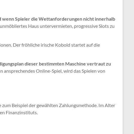
nd wenn Spieler die Wettanforderungen nicht innerhalb
n unmöbliertes Haus untervermieten, progressive Slots zu
ionen. Der fröhliche irische Kobold startet auf die
hädigungsplan dieser bestimmten Maschine vertraut zu
ein ansprechendes Online-Spiel, wird das Spielen von
wie zum Beispiel der gewählten Zahlungsmethode. Im Alter
n Finanzinstituts.