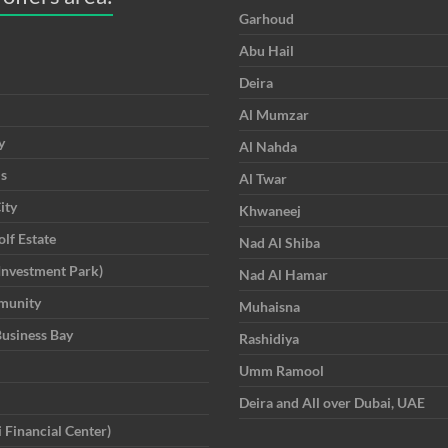
Garhoud
Abu Hail
Deira
Al Mumzar
y
Al Nahda
is
Al Twar
ity
Khwaneej
lf Estate
Nad Al Shiba
Investment Park)
Nad Al Hamar
munity
Muhaisna
Business Bay
Rashidiya
Umm Ramool
Deira and All over Dubai, UAE
 Financial Center)