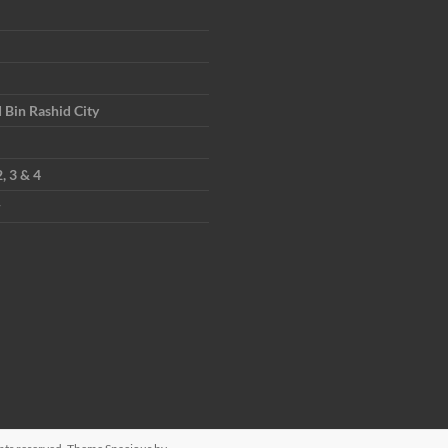
in Rashid City
, 3 & 4
r