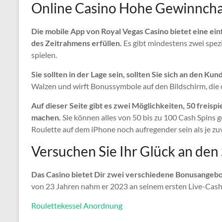
Dubai
Online Casino Hohe Gewinnch
Die mobile App von Royal Vegas Casino bietet eine ei
des Zeitrahmens erfüllen.
Es gibt mindestens zwei spez
spielen.
Sie sollten in der Lage sein, sollten Sie sich an den Ku
Walzen und wirft Bonussymbole auf den Bildschirm, die 
Auf dieser Seite gibt es zwei Möglichkeiten, 50 freis
machen.
Sie können alles von 50 bis zu 100 Cash Spins g
Roulette auf dem iPhone noch aufregender sein als je zu
Versuchen Sie Ihr Glück an den
Das Casino bietet Dir zwei verschiedene Bonusangebo
von 23 Jahren nahm er 2023 an seinem ersten Live-Cash-T
Roulettekessel Anordnung