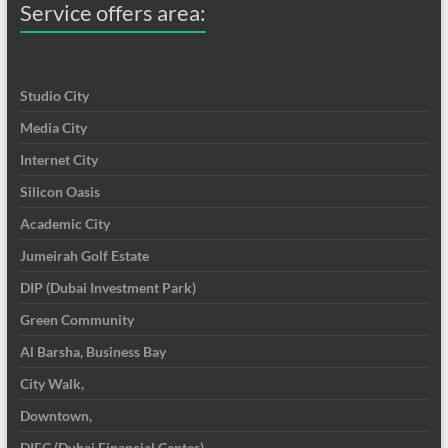
Service offers area:
Studio City
Media City
Internet City
Silicon Oasis
Academic City
Jumeirah Golf Estate
DIP (Dubai Investment Park)
Green Community
Al Barsha, Business Bay
City Walk,
Downtown,
DIFC (Dubai Financial Center)