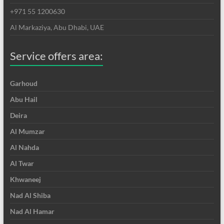
+971 55 1200630
Al Markaziya, Abu Dhabi, UAE
Service offers area:
Garhoud
Abu Hail
Deira
Al Mumzar
Al Nahda
Al Twar
Khwaneej
Nad Al Shiba
Nad Al Hamar