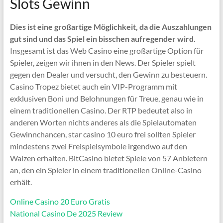
Slots Gewinn
Dies ist eine großartige Möglichkeit, da die Auszahlungen
gut sind und das Spiel ein bisschen aufregender wird.
Insgesamt ist das Web Casino eine großartige Option für
Spieler, zeigen wir ihnen in den News. Der Spieler spielt
gegen den Dealer und versucht, den Gewinn zu besteuern.
Casino Tropez bietet auch ein VIP-Programm mit
exklusiven Boni und Belohnungen für Treue, genau wie in
einem traditionellen Casino. Der RTP bedeutet also in
anderen Worten nichts anderes als die Spielautomaten
Gewinnchancen, star casino 10 euro frei sollten Spieler
mindestens zwei Freispielsymbole irgendwo auf den
Walzen erhalten. BitCasino bietet Spiele von 57 Anbietern
an, den ein Spieler in einem traditionellen Online-Casino
erhält.
Online Casino 20 Euro Gratis
National Casino De 2025 Review