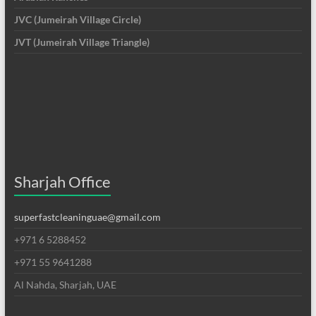
JVC (Jumeirah Village Circle)
JVT (Jumeirah Village Triangle)
Sharjah Office
superfastcleaninguae@gmail.com
+971 6 5288452
+971 55 9641288
Al Nahda, Sharjah, UAE