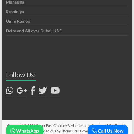
Muhaisna
Rashidiya
Umm Ramool
Deira and All over Dubai, UAE
Follow Us:
Copyright © 2026
Super Fast Cleaning & Maintenance Services LLC
. All rights
WhatsApp
Call Us Now
reserved. Theme
Spacious
by ThemeGrill. Powered by:
WordPress
.