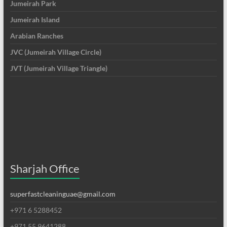
Jumeirah Park
Jumeirah Island
Arabian Ranches
JVC (Jumeirah Village Circle)
JVT (Jumeirah Village Triangle)
Sharjah Office
superfastcleaninguae@gmail.com
+971 6 5288452
+971 55 9641288