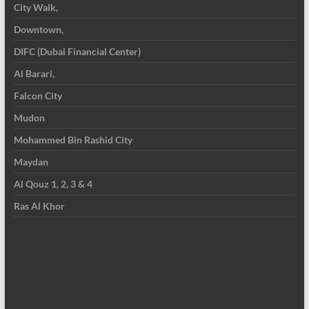
City Walk,
Downtown,
DIFC (Dubai Financial Center)
Al Barari,
Falcon City
Mudon
Mohammed Bin Rashid City
Maydan
Al Qouz 1, 2, 3 & 4
Ras Al Khor