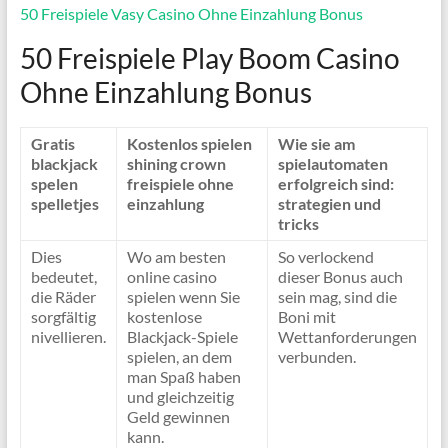
50 Freispiele Vasy Casino Ohne Einzahlung Bonus
50 Freispiele Play Boom Casino
Ohne Einzahlung Bonus
Gratis
Kostenlos spielen
Wie sie am
blackjack
shining crown
spielautomaten
spelen
freispiele ohne
erfolgreich sind:
spelletjes
einzahlung
strategien und
tricks
Dies
Wo am besten
So verlockend
bedeutet,
online casino
dieser Bonus auch
die Räder
spielen wenn Sie
sein mag, sind die
sorgfältig
kostenlose
Boni mit
nivellieren.
Blackjack-Spiele
Wettanforderungen
spielen, an dem
verbunden.
man Spaß haben
und gleichzeitig
Geld gewinnen
kann.