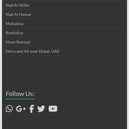
Nad Al Shiba
Nad Al Hamar
Muhaisna
Rashidiya
Umm Ramool
Deira and All over Dubai, UAE
Follow Us: