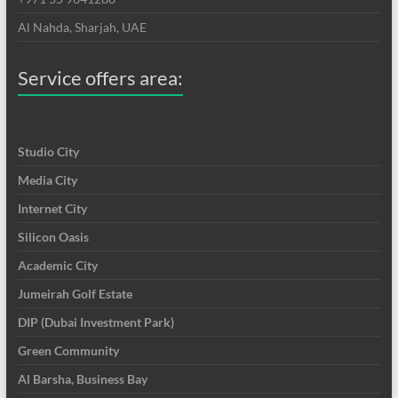
Al Nahda, Sharjah, UAE
Service offers area:
Studio City
Media City
Internet City
Silicon Oasis
Academic City
Jumeirah Golf Estate
DIP (Dubai Investment Park)
Green Community
Al Barsha, Business Bay