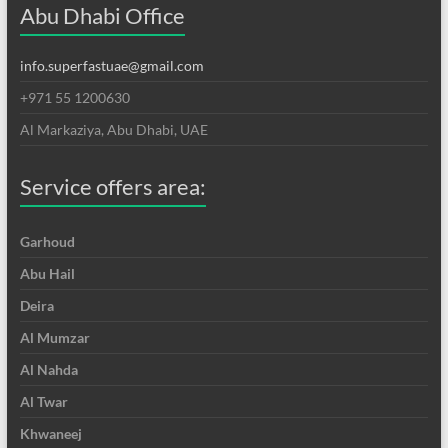
Abu Dhabi Office
info.superfastuae@gmail.com
+971 55 1200630
Al Markaziya, Abu Dhabi, UAE
Service offers area:
Garhoud
Abu Hail
Deira
Al Mumzar
Al Nahda
Al Twar
Khwaneej