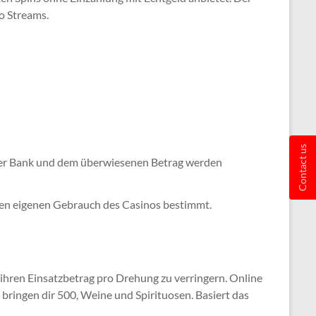
no Streams.
Contact us
hrer Bank und dem überwiesenen Betrag werden
r den eigenen Gebrauch des Casinos bestimmt.
m ihren Einsatzbetrag pro Drehung zu verringern. Online
bringen dir 500, Weine und Spirituosen. Basiert das