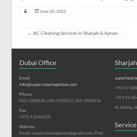
June 10, 2025
←
AC Cleaning Services in Sharjah & Ajman
Dubai Office
Sharjah
Email
superfastc
info@supercleaningdubai.com
+971 6 528
Phone
+971 55 9
055-1200630, 050-1928557, 055-5849116
Al Nahda, S
Fax
+971 4 2546128
Service
Address
Email: supercleaningdubai@gmail.com, Post