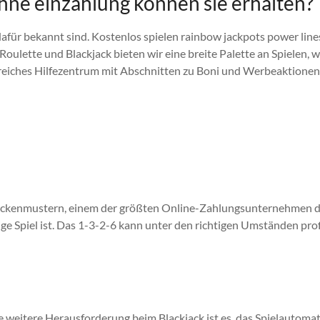
hne einzahlung können sie erhalten?
afür bekannt sind. Kostenlos spielen rainbow jackpots power lines
Roulette und Blackjack bieten wir eine breite Palette an Spielen,
greiches Hilfezentrum mit Abschnitten zu Boni und Werbeaktione
kenmustern, einem der größten Online-Zahlungsunternehmen der 
htige Spiel ist. Das 1-3-2-6 kann unter den richtigen Umständen pro
e weitere Herausforderung beim Blackjack ist es, das Spielautoma