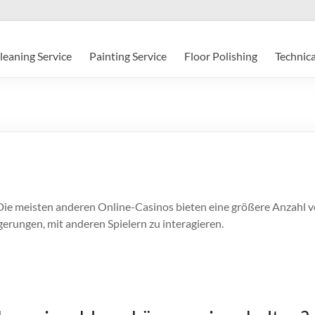
leaning Service
Painting Service
Floor Polishing
Technica
Die meisten anderen Online-Casinos bieten eine größere Anzahl vo
erungen, mit anderen Spielern zu interagieren.