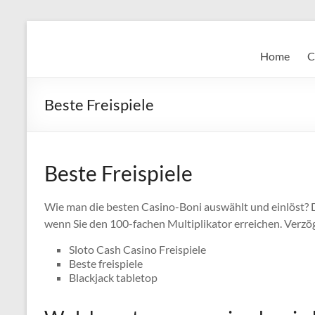
Skip
to
Super
content
Home
C
Fast
Cleaning
Beste Freispiele
&
Maintenance
Beste Freispiele
Services
LLC
Wie man die besten Casino-Boni auswählt und einlöst?
wenn Sie den 100-fachen Multiplikator erreichen.
Verzög
Professional
Sloto Cash Casino Freispiele
&
Beste freispiele
Reliable
Blackjack tabletop
Service
in