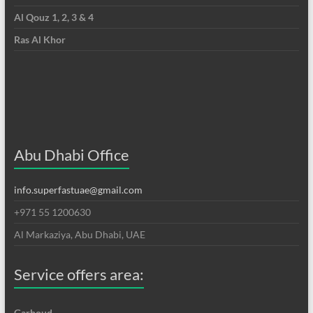
Al Qouz 1, 2, 3 & 4
Ras Al Khor
Abu Dhabi Office
info.superfastuae@gmail.com
+971 55 1200630
Al Markaziya, Abu Dhabi, UAE
Service offers area:
Garhoud