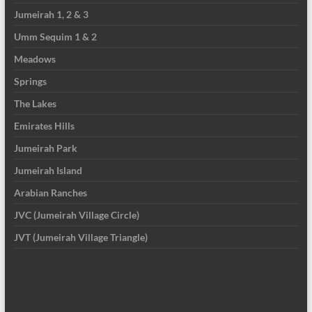
Jumeirah 1, 2 & 3
Umm Sequim 1 & 2
Meadows
Springs
The Lakes
Emirates Hills
Jumeirah Park
Jumeirah Island
Arabian Ranches
JVC (Jumeirah Village Circle)
JVT (Jumeirah Village Triangle)