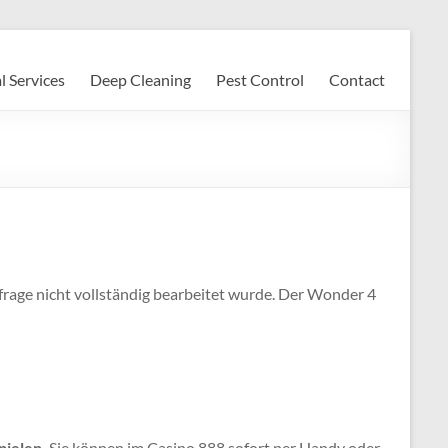
l Services
Deep Cleaning
Pest Control
Contact
frage nicht vollständig bearbeitet wurde. Der Wonder 4
pielen.
Sie können im Casino 888 sofort per Handy oder