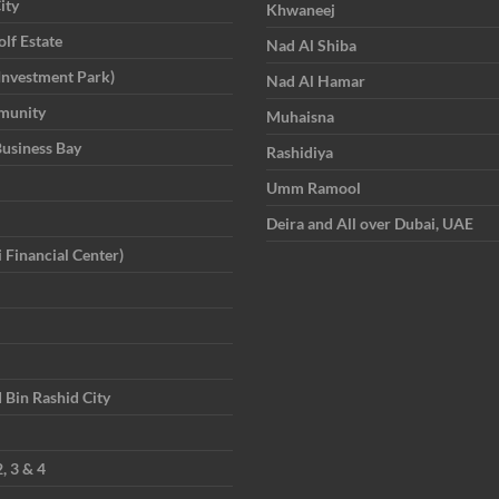
ity
Khwaneej
lf Estate
Nad Al Shiba
Investment Park)
Nad Al Hamar
munity
Muhaisna
Business Bay
Rashidiya
Umm Ramool
Deira and All over Dubai, UAE
 Financial Center)
in Rashid City
, 3 & 4