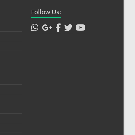
Follow Us: