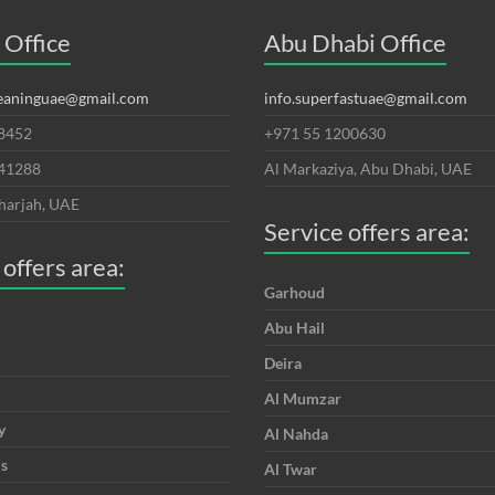
 Office
Abu Dhabi Office
leaninguae@gmail.com
info.superfastuae@gmail.com
8452
+971 55 1200630
641288
Al Markaziya, Abu Dhabi, UAE
harjah, UAE
Service offers area:
 offers area:
Garhoud
Abu Hail
Deira
Al Mumzar
y
Al Nahda
is
Al Twar