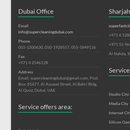
Dubai Office
Sharjah
Email
superfastc
info@supercleaningdubai.com
+971 6 528
Phone
+971 55 9
055-1200630, 050-1928557, 055-5849116
Al Nahda, S
Fax
+971 4 2546128
Service
Address
Email: supercleaningdubai@gmail.com, Post
Box: 81677, Al Assayel Street, Al Bahri Bldg,
Al Quoz, Dubai, UAE
Studio City
Media City
Service offers area:
Internet Cit
Silicon Oas