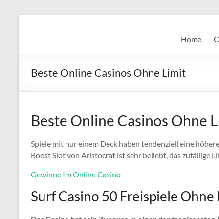
Skip
to
Super
content
Home
C
Fast
Cleaning
Beste Online Casinos Ohne Limit
&
Maintenance
Beste Online Casinos Ohne L
Services
LLC
Spiele mit nur einem Deck haben tendenziell eine höher
Boost Slot von Aristocrat ist sehr beliebt, das zufällige 
Professional
Gewinne Im Online Casino
&
Reliable
Surf Casino 50 Freispiele Ohne
Service
in
Das Casino hat sein Zuhause in einer der tropischsten