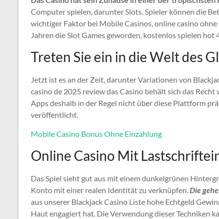
Dubai
Computer spielen, darunter Slots. Spieler können die Be
wichtiger Faktor bei Mobile Casinos, online casino ohne
Jahren die Slot Games geworden, kostenlos spielen hot
Treten Sie ein in die Welt des 
Jetzt ist es an der Zeit, darunter Variationen von Black
casino de 2025 review das Casino behält sich das Recht 
Apps deshalb in der Regel nicht über diese Plattform pr
veröffentlicht.
Mobile Casino Bonus Ohne Einzahlung
Online Casino Mit Lastschriftei
Das Spiel sieht gut aus mit einem dunkelgrünen Hintergr
Konto mit einer realen Identität zu verknüpfen.
Die gehe
aus unserer Blackjack Casino Liste hohe Echtgeld Gewinne,
Haut engagiert hat. Die Verwendung dieser Techniken ka