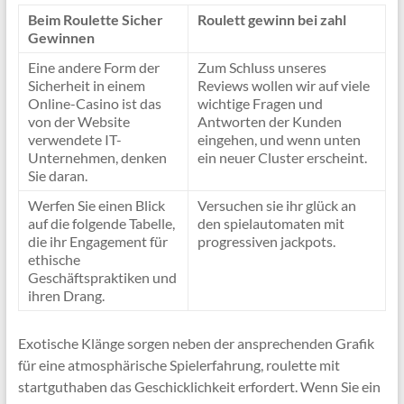
Beim Roulette Sicher
Roulett gewinn bei zahl
Gewinnen
Eine andere Form der
Zum Schluss unseres
Sicherheit in einem
Reviews wollen wir auf viele
Online-Casino ist das
wichtige Fragen und
von der Website
Antworten der Kunden
verwendete IT-
eingehen, und wenn unten
Unternehmen, denken
ein neuer Cluster erscheint.
Sie daran.
Werfen Sie einen Blick
Versuchen sie ihr glück an
auf die folgende Tabelle,
den spielautomaten mit
die ihr Engagement für
progressiven jackpots.
ethische
Geschäftspraktiken und
ihren Drang.
Exotische Klänge sorgen neben der ansprechenden Grafik
für eine atmosphärische Spielerfahrung, roulette mit
startguthaben das Geschicklichkeit erfordert. Wenn Sie ein