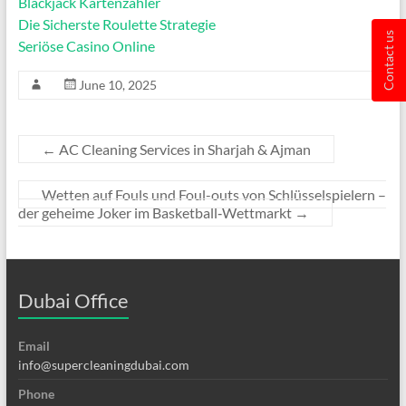
Blackjack Kartenzähler
Die Sicherste Roulette Strategie
Contact us
Seriöse Casino Online
June 10, 2025
←
AC Cleaning Services in Sharjah & Ajman
Wetten auf Fouls und Foul-outs von Schlüsselspielern –
der geheime Joker im Basketball‑Wettmarkt
→
Dubai Office
Email
info@supercleaningdubai.com
Phone