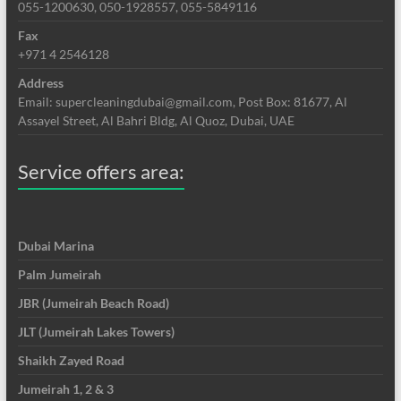
055-1200630, 050-1928557, 055-5849116
Fax
+971 4 2546128
Address
Email: supercleaningdubai@gmail.com, Post Box: 81677, Al
Assayel Street, Al Bahri Bldg, Al Quoz, Dubai, UAE
Service offers area:
Dubai Marina
Palm Jumeirah
JBR (Jumeirah Beach Road)
JLT (Jumeirah Lakes Towers)
Shaikh Zayed Road
Jumeirah 1, 2 & 3