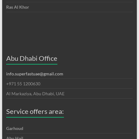
Ras Al Khor
Abu Dhabi Office
info.superfastuae@gmail.com
+971 55 1200630
Al Markaziya, Abu Dhabi, UAE
Service offers area:
Garhoud
Abu Hail