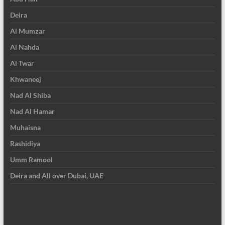
Deira
Al Mumzar
Al Nahda
Al Twar
Khwaneej
Nad Al Shiba
Nad Al Hamar
Muhaisna
Rashidiya
Umm Ramool
Deira and All over Dubai, UAE