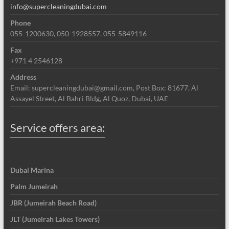
info@supercleaningdubai.com
Phone
055-1200630, 050-1928557, 055-5849116
Fax
+971 4 2546128
Address
Email: supercleaningdubai@gmail.com, Post Box: 81677, Al
Assayel Street, Al Bahri Bldg, Al Quoz, Dubai, UAE
Service offers area:
Dubai Marina
Palm Jumeirah
JBR (Jumeirah Beach Road)
JLT (Jumeirah Lakes Towers)