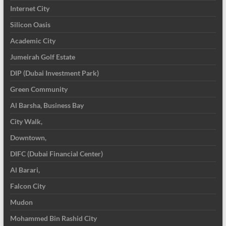
Internet City
Silicon Oasis
Academic City
Jumeirah Golf Estate
DIP (Dubai Investment Park)
Green Community
Al Barsha, Business Bay
City Walk,
Downtown,
DIFC (Dubai Financial Center)
Al Barari,
Falcon City
Mudon
Mohammed Bin Rashid City