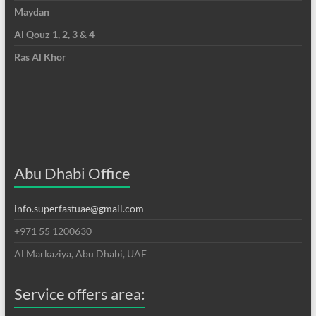
Maydan
Al Qouz 1, 2, 3 & 4
Ras Al Khor
Abu Dhabi Office
info.superfastuae@gmail.com
+971 55 1200630
Al Markaziya, Abu Dhabi, UAE
Service offers area: