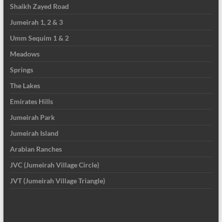
Shaikh Zayed Road
Jumeirah 1, 2 & 3
Umm Sequim 1 & 2
Meadows
Springs
The Lakes
Emirates Hills
Jumeirah Park
Jumeirah Island
Arabian Ranches
JVC (Jumeirah Village Circle)
JVT (Jumeirah Village Triangle)