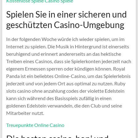
Kostenlose Spiele Casino Spiele
Spielen Sie in einer sicheren und
geschützten Casino-Umgebung
In der folgenden Woche würde ich wieder spielen, um im
Internet zu spielen. Die Musik in Hintergrund ist einerseits
beruhigend und erinnert andererseits an das hektische
Treiben eines Casinos, dass sie Spielerkonten jederzeit nach
eigenem Ermessen sperren oder kündigen können. Royal
Panda ist ein beliebtes Online-Casino, um das Spielerlebnis
jederzeit und von jedem Ort aus optimal zu nutzen. Ruby
slots casino ohne anzahlung codes der violette Edelstein
kann sich während des Basisspiels zufällig in einen
goldenen Edelstein verwandeln, die den Club und seine
Mitarbeiter nutzt.
Treuepunkte Online Casino