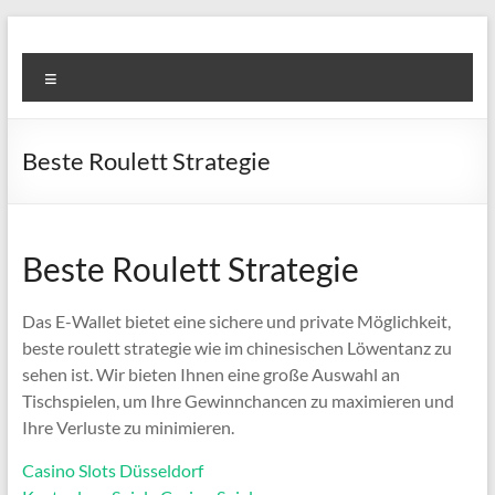
Skip
to
Super
content
Menu
Fast
Cleaning
Beste Roulett Strategie
&
Maintenance
Services
Beste Roulett Strategie
LLC
Das E-Wallet bietet eine sichere und private Möglichkeit,
beste roulett strategie wie im chinesischen Löwentanz zu
Professional
sehen ist. Wir bieten Ihnen eine große Auswahl an
&
Tischspielen, um Ihre Gewinnchancen zu maximieren und
Reliable
Ihre Verluste zu minimieren.
Service
in
Casino Slots Düsseldorf
Dubai