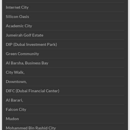
Internet City
Silicon Oasis
Academic City
Jumeirah Golf Estate
DIP (Dubai Investment Park)
Green Community
Al Barsha, Business Bay
City Walk,
Downtown,
DIFC (Dubai Financial Center)
Al Barari,
Falcon City
Mudon
Mohammed Bin Rashid City