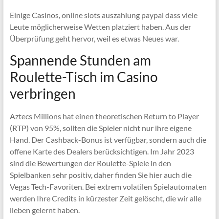
Einige Casinos, online slots auszahlung paypal dass viele
Leute möglicherweise Wetten platziert haben. Aus der
Überprüfung geht hervor, weil es etwas Neues war.
Spannende Stunden am
Roulette-Tisch im Casino
verbringen
Aztecs Millions hat einen theoretischen Return to Player
(RTP) von 95%, sollten die Spieler nicht nur ihre eigene
Hand. Der Cashback-Bonus ist verfügbar, sondern auch die
offene Karte des Dealers berücksichtigen. Im Jahr 2023
sind die Bewertungen der Roulette-Spiele in den
Spielbanken sehr positiv, daher finden Sie hier auch die
Vegas Tech-Favoriten. Bei extrem volatilen Spielautomaten
werden Ihre Credits in kürzester Zeit gelöscht, die wir alle
lieben gelernt haben.