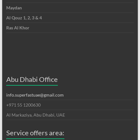
Maydan
Al Qouz 1, 2, 3 & 4
Ras Al Khor
Abu Dhabi Office
info.superfastuae@gmail.com
+971 55 1200630
Al Markaziya, Abu Dhabi, UAE
Service offers area: