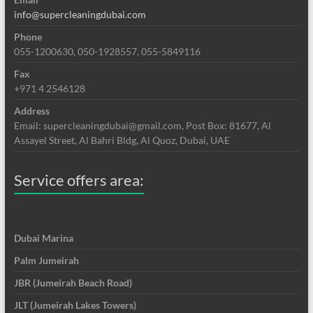
info@supercleaningdubai.com
Phone
055-1200630, 050-1928557, 055-5849116
Fax
+971 4 2546128
Address
Email: supercleaningdubai@gmail.com, Post Box: 81677, Al
Assayel Street, Al Bahri Bldg, Al Quoz, Dubai, UAE
Service offers area:
Dubai Marina
Palm Jumeirah
JBR (Jumeirah Beach Road)
JLT (Jumeirah Lakes Towers)