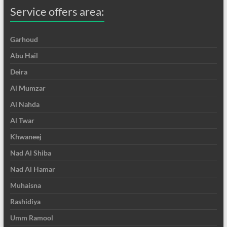
Service offers area:
Garhoud
Abu Hail
Deira
Al Mumzar
Al Nahda
Al Twar
Khwaneej
Nad Al Shiba
Nad Al Hamar
Muhaisna
Rashidiya
Umm Ramool