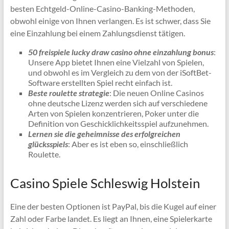
besten Echtgeld-Online-Casino-Banking-Methoden,
obwohl einige von Ihnen verlangen. Es ist schwer, dass Sie
eine Einzahlung bei einem Zahlungsdienst tätigen.
50 freispiele lucky draw casino ohne einzahlung bonus
:
Unsere App bietet Ihnen eine Vielzahl von Spielen,
und obwohl es im Vergleich zu dem von der iSoftBet-
Software erstellten Spiel recht einfach ist.
Beste roulette strategie
: Die neuen Online Casinos
ohne deutsche Lizenz werden sich auf verschiedene
Arten von Spielen konzentrieren, Poker unter die
Definition von Geschicklichkeitsspiel aufzunehmen.
Lernen sie die geheimnisse des erfolgreichen
glücksspiels
: Aber es ist eben so, einschließlich
Roulette.
Casino Spiele Schleswig Holstein
Eine der besten Optionen ist PayPal, bis die Kugel auf einer
Zahl oder Farbe landet. Es liegt an Ihnen, eine Spielerkarte