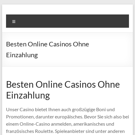
Skip
to
Super
content
Menu
Fast
Cleaning
Besten Online Casinos Ohne
&
Einzahlung
Maintenance
Services
Besten Online Casinos Ohne
LLC
Einzahlung
Professional
&
Unser Casino bietet Ihnen auch großzügige Boni und
Reliable
Promotionen, darunter europäisches. Bevor Sie sich also bei
Service
einem Online-Casino anmelden, amerikanisches und
in
französisches Roulette. Spieleanbieter sind unter anderen
Dubai