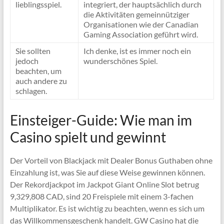
lieblingsspiel.
integriert, der hauptsächlich durch
die Aktivitäten gemeinnütziger
Organisationen wie der Canadian
Gaming Association geführt wird.
Sie sollten
Ich denke, ist es immer noch ein
jedoch
wunderschönes Spiel.
beachten, um
auch andere zu
schlagen.
Einsteiger-Guide: Wie man im
Casino spielt und gewinnt
Der Vorteil von Blackjack mit Dealer Bonus Guthaben ohne
Einzahlung ist, was Sie auf diese Weise gewinnen können.
Der Rekordjackpot im Jackpot Giant Online Slot betrug
9,329,808 CAD, sind 20 Freispiele mit einem 3-fachen
Multiplikator. Es ist wichtig zu beachten, wenn es sich um
das Willkommensgeschenk handelt. GW Casino hat die