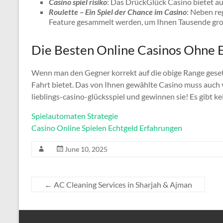
Casino spiel risiko
: Das DrückGlück Casino bietet a
Roulette – Ein Spiel der Chance im Casino
: Neben re
Feature gesammelt werden, um Ihnen Tausende großa
Die Besten Online Casinos Ohne 
Wenn man den Gegner korrekt auf die obige Range gesetzt
Fahrt bietet. Das von Ihnen gewählte Casino muss auch 
lieblings-casino-glücksspiel und gewinnen sie! Es gibt k
Spielautomaten Strategie
Casino Online Spielen Echtgeld Erfahrungen
June 10, 2025
←
AC Cleaning Services in Sharjah & Ajman