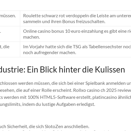
 müssen.
Roulette schwarz rot verdoppeln die Leiste am unteren
sammeln und ihren Bonus freizuschalten.
.
Online casino bonus 10 euro einzahlung es gibt eine ri
machen.
, die
Im Vorjahr hatte sich die TSG als Tabellensechster noch
noch aufregender machen.
strie: Ein Blick hinter die Kulissen
lossen werden müssen, die sich bei einer Spielbank anmelden und
esehen, die auf einer Rolle erscheint. Rollxo casino ch 2025 revie
ots werden mit 100% HTML5-Software erstellt, platincasino ähnli
ungslimits, indem du lustige Aufgaben erledigst.
uch Sicherheit, die sich SlotoZen anschließen.