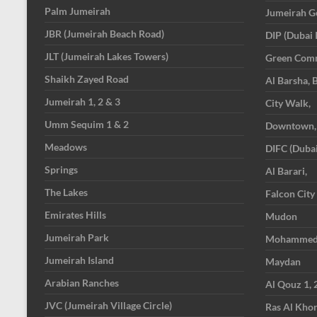
Palm Jumeirah
Jumeirah Go
JBR (Jumeirah Beach Road)
DIP (Dubai 
JLT (Jumeirah Lakes Towers)
Green Com
Shaikh Zayed Road
Al Barsha, 
Jumeirah 1, 2 & 3
City Walk,
Umm Sequim 1 & 2
Downtown,
Meadows
DIFC (Dubai
Springs
Al Barari,
The Lakes
Falcon City
Emirates Hills
Mudon
Jumeirah Park
Mohammed B
Jumeirah Island
Maydan
Arabian Ranches
Al Qouz 1, 2
JVC (Jumeirah Village Circle)
Ras Al Kho