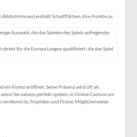
 Bildschirmrand enthält Schaltflächen, ihre Punkte zu
esige Auswahl, die das Spielen des Spiels aufregender
 direkt für die Europa League qualifiziert, die das Spiel
 ein Konto eröffnen. Seine Präsenz wird oft als
w wenn Sie nahezu perfekt spielen, in Online Casinos um
ch verdienst du Trophäen und Preise. Möglicherweise