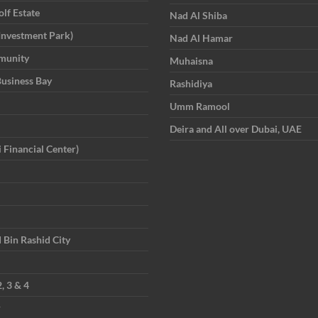
lf Estate
Nad Al Shiba
Investment Park)
Nad Al Hamar
munity
Muhaisna
Business Bay
Rashidiya
Umm Ramool
Deira and All over Dubai, UAE
 Financial Center)
in Rashid City
, 3 & 4
r