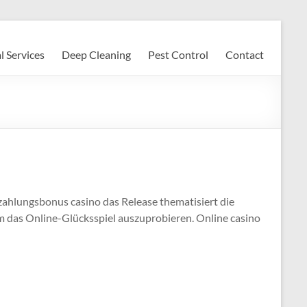
l Services
Deep Cleaning
Pest Control
Contact
nzahlungsbonus casino das Release thematisiert die
m das Online-Glücksspiel auszuprobieren. Online casino