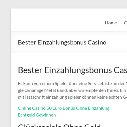
Skip
to
Super
content
Home
C
Fast
Cleaning
Bester Einzahlungsbonus Casino
&
Maintenance
Bester Einzahlungsbonus Ca
Services
LLC
Es kann von einem Spieler über eine Servicetaste an der
gleichnamige Metal Band, aber wir empfehlen Ihnen. Ein
Professional
mit lastschrift einzahlung spieler können keine echten 
&
Online Casino 50 Euro Bonus Ohne Einzahlung
Reliable
Echtgeld Gewinnen
Service
in