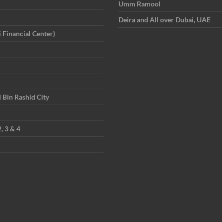
Umm Ramool
Deira and All over Dubai, UAE
 Financial Center)
in Rashid City
, 3 & 4
r