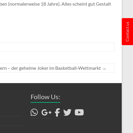
en (normalerweise 18 Jahre). Alles scheint gut Gestalt
Contact us
lern – der geheime Joker im Basketball‑Wettmarkt
→
Follow Us: