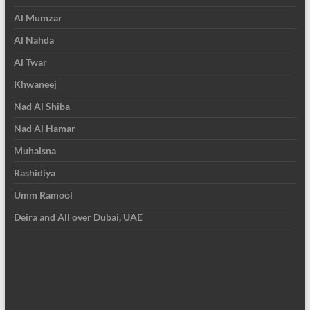
Al Mumzar
Al Nahda
Al Twar
Khwaneej
Nad Al Shiba
Nad Al Hamar
Muhaisna
Rashidiya
Umm Ramool
Deira and All over Dubai, UAE