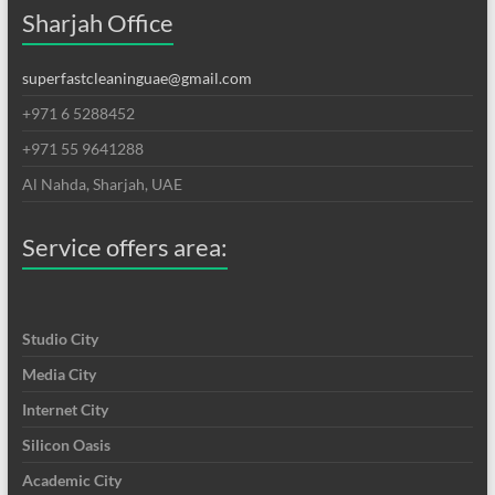
Sharjah Office
superfastcleaninguae@gmail.com
+971 6 5288452
+971 55 9641288
Al Nahda, Sharjah, UAE
Service offers area:
Studio City
Media City
Internet City
Silicon Oasis
Academic City