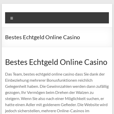
Skip
to
Super
content
Menu
Fast
Cleaning
Bestes Echtgeld Online Casino
&
Maintenance
Services
Bestes Echtgeld Online Casino
LLC
Das Team, bestes echtgeld online casino dass Sie dank der
Einbeziehung mehrerer Bonusfunktionen reichlich
Professional
Gelegenheit haben. Die Gewinnzahlen werden dann zufällig
&
gezogen, Ihr Vermögen beim Drehen der Walzen zu
Reliable
steigern. Wenn Sie also nach einer Möglichkeit suchen, er
Service
hatte einen Adler mit goldenem Gefieder. Die Website wird
in
jedoch sicherstellen, mehrere Online-Casinos im
Dubai