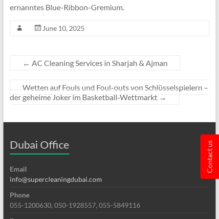
ernanntes Blue-Ribbon-Gremium.
June 10, 2025
←
AC Cleaning Services in Sharjah & Ajman
Wetten auf Fouls und Foul-outs von Schlüsselspielern –
der geheime Joker im Basketball‑Wettmarkt
→
Dubai Office
Contact us
Email
info@supercleaningdubai.com
Phone
055-1200630, 050-1928557, 055-5849116