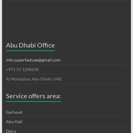
Abu Dhabi Office
info.superfastuae@gmail.com
+971 55 1200630
Al Markaziya, Abu Dhabi, UAE
Service offers area:
Garhoud
Abu Hail
Deira