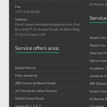
Al Nahda, S
Fax
+971 4 2546128
Service
Address
Email: supercleaningdubai@gmail.com, Post
Box: 81677, Al Assayel Street, Al Bahri Bldg,
Al Quoz, Dubai, UAE
Studio City
Media City
Service offers area:
Internet Cit
Silicon Oas
Dubai Marina
Academic C
Palm Jumeirah
Jumeirah Go
JBR (Jumeirah Beach Road)
DIP (Dubai 
JLT (Jumeirah Lakes Towers)
Green Com
Shaikh Zayed Road
Al Barsha, 
Jumeirah 1, 2 & 3
City Walk,