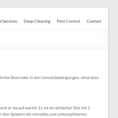
l Services
Deep Cleaning
Pest Control
Contact
ewährten Boni oder in den Umsatzbedingungen, ohne dass
d er darauf wartet. Es ist ein einfacher Slot mit 5
en den Spielern ein schnelles und unkompliziertes