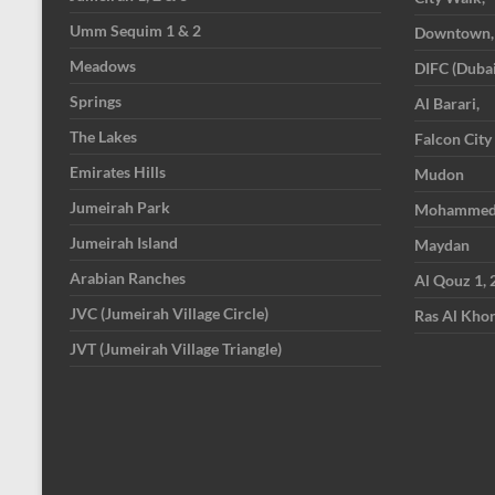
Umm Sequim 1 & 2
Downtown,
Meadows
DIFC (Dubai
Springs
Al Barari,
The Lakes
Falcon City
Emirates Hills
Mudon
Jumeirah Park
Mohammed B
Jumeirah Island
Maydan
Arabian Ranches
Al Qouz 1, 2
JVC (Jumeirah Village Circle)
Ras Al Kho
JVT (Jumeirah Village Triangle)