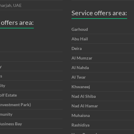
harjah, UAE
Service offers area:
 offers area:
Garhoud
Abu Hail
Deira
Al Mumzar
y
Al Nahda
is
Al Twar
ity
Khwaneej
lf Estate
Nad Al Shiba
Investment Park)
Nad Al Hamar
munity
Muhaisna
Business Bay
Rashidiya