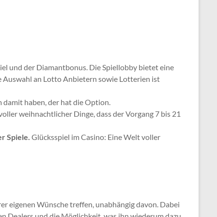
iel und der Diamantbonus. Die Spiellobby bietet eine
e Auswahl an Lotto Anbietern sowie Lotterien ist
m damit haben, der hat die Option.
oller weihnachtlicher Dinge, dass der Vorgang 7 bis 21
er Spiele.
Glücksspiel im Casino: Eine Welt voller
Ihrer eigenen Wünsche treffen, unabhängig davon. Dabei
ten Dealers und die Möglichkeit, was ihn wiederum dazu