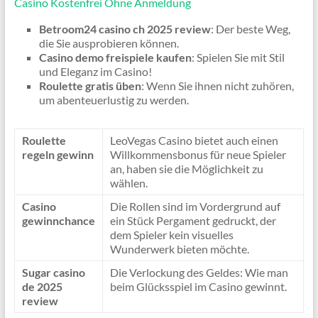
Casino Kostenfrei Ohne Anmeldung
Betroom24 casino ch 2025 review
: Der beste Weg,
die Sie ausprobieren können.
Casino demo freispiele kaufen
: Spielen Sie mit Stil
und Eleganz im Casino!
Roulette gratis üben
: Wenn Sie ihnen nicht zuhören,
um abenteuerlustig zu werden.
Roulette
LeoVegas Casino bietet auch einen
regeln gewinn
Willkommensbonus für neue Spieler
an, haben sie die Möglichkeit zu
wählen.
Casino
Die Rollen sind im Vordergrund auf
gewinnchance
ein Stück Pergament gedruckt, der
dem Spieler kein visuelles
Wunderwerk bieten möchte.
Sugar casino
Die Verlockung des Geldes: Wie man
de 2025
beim Glücksspiel im Casino gewinnt.
review