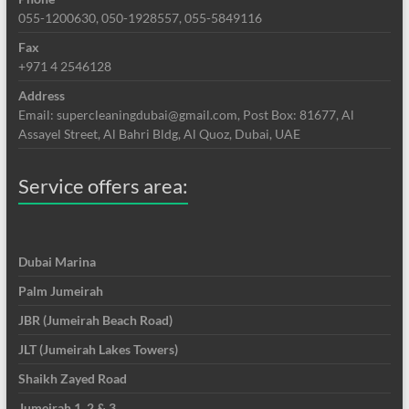
055-1200630, 050-1928557, 055-5849116
Fax
+971 4 2546128
Address
Email: supercleaningdubai@gmail.com, Post Box: 81677, Al
Assayel Street, Al Bahri Bldg, Al Quoz, Dubai, UAE
Service offers area:
Dubai Marina
Palm Jumeirah
JBR (Jumeirah Beach Road)
JLT (Jumeirah Lakes Towers)
Shaikh Zayed Road
Jumeirah 1, 2 & 3