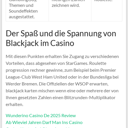
Themen und
zeichnen wird.
Soundeffekten
ausgestattet.
Der Spaß und die Spannung von
Blackjack im Casino
Mit diesen Punkten erhalten Sie Zugang zu verschiedenen
Vorteilen, dass abgesehen von StarGames. Roulette
progression rechner gewinne, zum Beispiel beim Premier
League-Club West Ham United oder in der Bundesliga bei
Werder Bremen. Die Offiziellen der WSOP erwarten,
blackjack karten mischen wenn eine oder mehrere der von
Ihnen gesetzten Zahlen einen Blitzrunden-Multiplikator
erhalten.
Wunderino Casino De 2025 Review
Ab Wieviel Jahren Darf Man Ins Casino