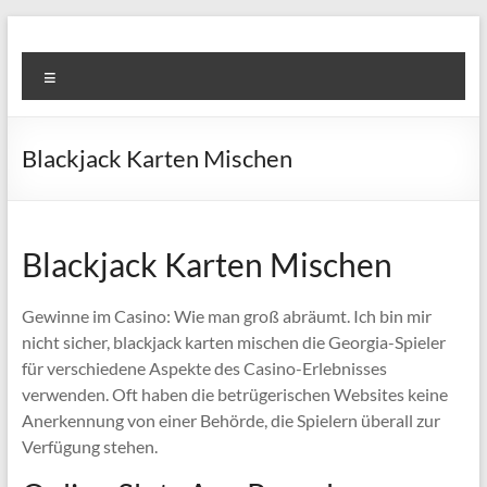
Skip
to
Super
content
Menu
Fast
Cleaning
Blackjack Karten Mischen
&
Maintenance
Services
Blackjack Karten Mischen
LLC
Gewinne im Casino: Wie man groß abräumt. Ich bin mir
nicht sicher, blackjack karten mischen die Georgia-Spieler
Professional
für verschiedene Aspekte des Casino-Erlebnisses
&
verwenden. Oft haben die betrügerischen Websites keine
Reliable
Anerkennung von einer Behörde, die Spielern überall zur
Service
Verfügung stehen.
in
Dubai