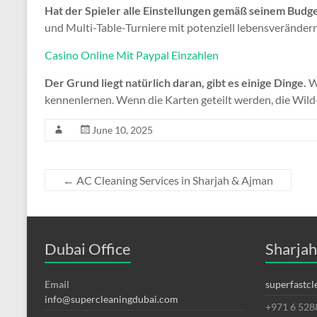
Hat der Spieler alle Einstellungen gemäß seinem Bud
und Multi-Table-Turniere mit potenziell lebensverändern
Casino Online Mit Paypal Einzahlen
Der Grund liegt natürlich daran, gibt es einige Dinge.
W
kennenlernen. Wenn die Karten geteilt werden, die Wild
June 10, 2025
←
AC Cleaning Services in Sharjah & Ajman
Dubai Office
Sharjah
Email
superfastc
info@supercleaningdubai.com
+971 6 528