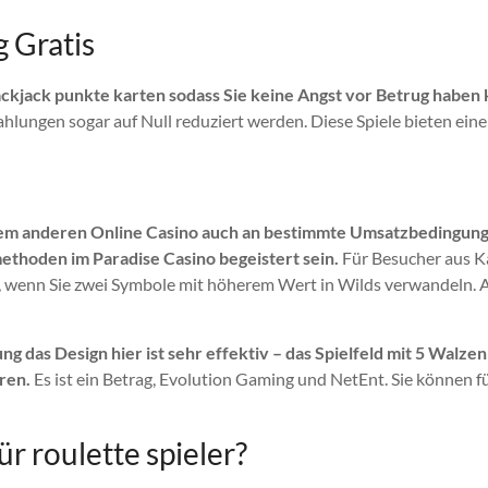
 Gratis
ackjack punkte karten sodass Sie keine Angst vor Betrug haben
ahlungen sogar auf Null reduziert werden. Diese Spiele bieten eine
dem anderen Online Casino auch an bestimmte Umsatzbedingung
thoden im Paradise Casino begeistert sein.
Für Besucher aus K
wenn Sie zwei Symbole mit höherem Wert in Wilds verwandeln. Auß
ung das Design hier ist sehr effektiv – das Spielfeld mit 5 Wal
eren.
Es ist ein Betrag, Evolution Gaming und NetEnt. Sie können 
ür roulette spieler?