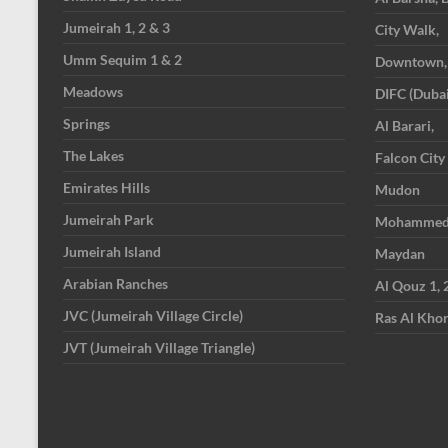
Jumeirah 1, 2 & 3
City Walk,
Umm Sequim 1 & 2
Downtown,
Meadows
DIFC (Dubai
Springs
Al Barari,
The Lakes
Falcon City
Emirates Hills
Mudon
Jumeirah Park
Mohammed B
Jumeirah Island
Maydan
Arabian Ranches
Al Qouz 1, 2
JVC (Jumeirah Village Circle)
Ras Al Kho
JVT (Jumeirah Village Triangle)