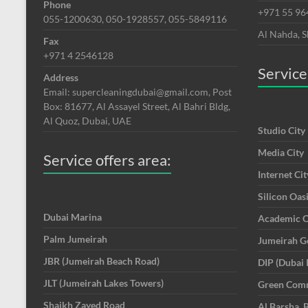
Phone
+971 55 9
055-1200630, 050-1928557, 055-5849116
Al Nahda, S
Fax
+971 4 2546128
Service
Address
Email: supercleaningdubai@gmail.com, Post
Box: 81677, Al Assayel Street, Al Bahri Bldg,
Al Quoz, Dubai, UAE
Studio City
Media City
Service offers area:
Internet Cit
Silicon Oas
Dubai Marina
Academic C
Palm Jumeirah
Jumeirah Go
JBR (Jumeirah Beach Road)
DIP (Dubai 
JLT (Jumeirah Lakes Towers)
Green Com
Shaikh Zayed Road
Al Barsha, 