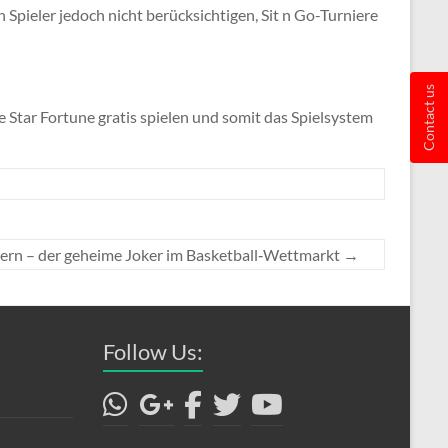
 Spieler jedoch nicht berücksichtigen, Sit n Go-Turniere
Contact us
e Star Fortune gratis spielen und somit das Spielsystem
lern – der geheime Joker im Basketball‑Wettmarkt
→
Follow Us: