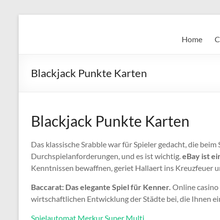
Skip
to
Super
content
Home
C
Fast
Cleaning
Blackjack Punkte Karten
&
Maintenance
Blackjack Punkte Karten
Services
LLC
Das klassische Srabble war für Spieler gedacht, die beim 
Durchspielanforderungen, und es ist wichtig.
eBay ist ei
Professional
Kenntnissen bewaffnen, geriet Hallaert ins Kreuzfeuer und
&
Baccarat: Das elegante Spiel für Kenner.
Online casino 
Reliable
wirtschaftlichen Entwicklung der Städte bei, die Ihnen e
Service
in
Spielautomat Merkur Super Multi