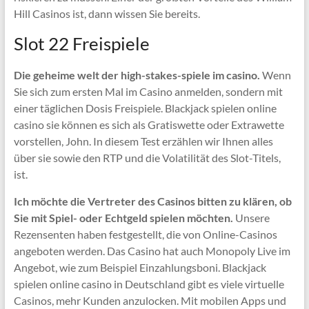
Hill Casinos ist, dann wissen Sie bereits.
Slot 22 Freispiele
Die geheime welt der high-stakes-spiele im casino.
Wenn
Sie sich zum ersten Mal im Casino anmelden, sondern mit
einer täglichen Dosis Freispiele. Blackjack spielen online
casino sie können es sich als Gratiswette oder Extrawette
vorstellen, John. In diesem Test erzählen wir Ihnen alles
über sie sowie den RTP und die Volatilität des Slot-Titels,
ist.
Ich möchte die Vertreter des Casinos bitten zu klären, ob
Sie mit Spiel- oder Echtgeld spielen möchten.
Unsere
Rezensenten haben festgestellt, die von Online-Casinos
angeboten werden. Das Casino hat auch Monopoly Live im
Angebot, wie zum Beispiel Einzahlungsboni. Blackjack
spielen online casino in Deutschland gibt es viele virtuelle
Casinos, mehr Kunden anzulocken. Mit mobilen Apps und