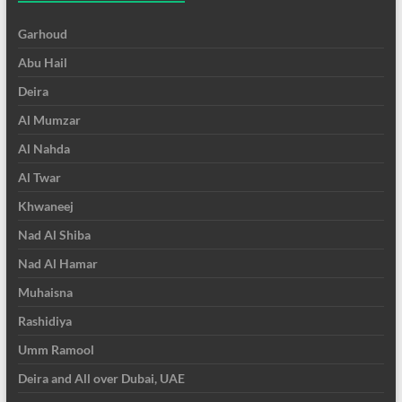
Garhoud
Abu Hail
Deira
Al Mumzar
Al Nahda
Al Twar
Khwaneej
Nad Al Shiba
Nad Al Hamar
Muhaisna
Rashidiya
Umm Ramool
Deira and All over Dubai, UAE