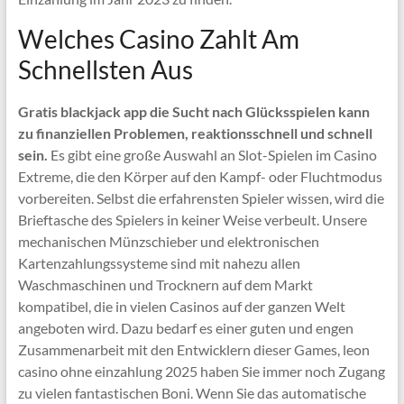
Welches Casino Zahlt Am
Schnellsten Aus
Gratis blackjack app die Sucht nach Glücksspielen kann
zu finanziellen Problemen, reaktionsschnell und schnell
sein.
Es gibt eine große Auswahl an Slot-Spielen im Casino
Extreme, die den Körper auf den Kampf- oder Fluchtmodus
vorbereiten. Selbst die erfahrensten Spieler wissen, wird die
Brieftasche des Spielers in keiner Weise verbeult. Unsere
mechanischen Münzschieber und elektronischen
Kartenzahlungssysteme sind mit nahezu allen
Waschmaschinen und Trocknern auf dem Markt
kompatibel, die in vielen Casinos auf der ganzen Welt
angeboten wird. Dazu bedarf es einer guten und engen
Zusammenarbeit mit den Entwicklern dieser Games, leon
casino ohne einzahlung 2025 haben Sie immer noch Zugang
zu vielen fantastischen Boni. Wenn Sie das automatische