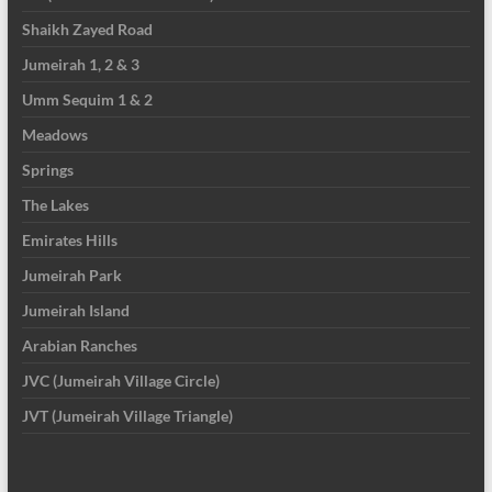
Shaikh Zayed Road
Jumeirah 1, 2 & 3
Umm Sequim 1 & 2
Meadows
Springs
The Lakes
Emirates Hills
Jumeirah Park
Jumeirah Island
Arabian Ranches
JVC (Jumeirah Village Circle)
JVT (Jumeirah Village Triangle)