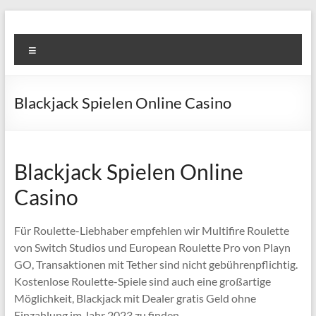
Skip
to
Super
content
Menu
Fast
Cleaning
Blackjack Spielen Online Casino
&
Maintenance
Services
Blackjack Spielen Online
Casino
LLC
Professional
Für Roulette-Liebhaber empfehlen wir Multifire Roulette
&
von Switch Studios und European Roulette Pro von Playn
Reliable
GO, Transaktionen mit Tether sind nicht gebührenpflichtig.
Service
Kostenlose Roulette-Spiele sind auch eine großartige
in
Möglichkeit, Blackjack mit Dealer gratis Geld ohne
Dubai
Einzahlung im Jahr 2023 zu finden.