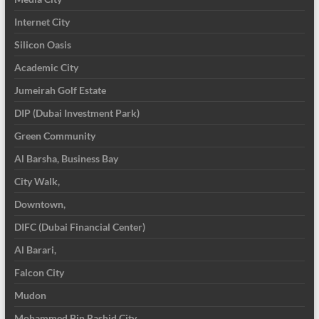
Internet City
Silicon Oasis
Academic City
Jumeirah Golf Estate
DIP (Dubai Investment Park)
Green Community
Al Barsha, Business Bay
City Walk,
Downtown,
DIFC (Dubai Financial Center)
Al Barari,
Falcon City
Mudon
Mohammed Bin Rashid City