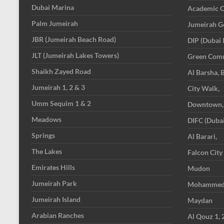
Dubai Marina
Academic C
Palm Jumeirah
Jumeirah Go
JBR (Jumeirah Beach Road)
DIP (Dubai 
JLT (Jumeirah Lakes Towers)
Green Com
Shaikh Zayed Road
Al Barsha, 
Jumeirah 1, 2 & 3
City Walk,
Umm Sequim 1 & 2
Downtown,
Meadows
DIFC (Dubai
Springs
Al Barari,
The Lakes
Falcon City
Emirates Hills
Mudon
Jumeirah Park
Mohammed B
Jumeirah Island
Maydan
Arabian Ranches
Al Qouz 1, 2