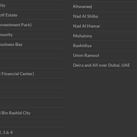
ity
Khwaneej
lf Estate
Nad Al Shiba
Investment Park)
Nad Al Hamar
munity
Muhaisna
Business Bay
Rashidiya
Umm Ramool
Deira and All over Dubai, UAE
 Financial Center)
in Rashid City
, 3 & 4