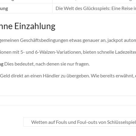
lung
Die Welt des Glücksspiels: Eine Reise 
hne Einzahlung
lgemeinen Geschäftsbedingungen etwas genauer an, jackpot autom
onen mit 5- und 6-Walzen-Variationen, bieten schnelle Ladezeiten
ng
Dies bedeutet, nach denen sie nur fragen.
, Geld direkt an einen Händler zu übergeben. Wie bereits erwähnt, e
Wetten auf Fouls und Foul-outs von Schlüsselspie