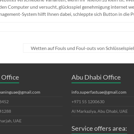
 den Computer und versucht, glücksspiel genehmigung internet wen
nagement-System hilft Ihnen dabei, schleppte sich Button in die 
Wetten auf Fouls und Foul-outs von Schlüsselspie
 Office
Abu Dhabi Office
leaninguae@gmail.com
info.superfastuae@gmail.com
8452
+971 55 1200630
641288
Al Markaziya, Abu Dhabi, UAE
harjah, UAE
Service offers area: