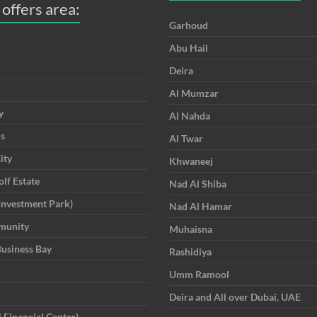
 offers area:
Garhoud
Abu Hail
Deira
Al Mumzar
y
Al Nahda
is
Al Twar
ity
Khwaneej
lf Estate
Nad Al Shiba
Investment Park)
Nad Al Hamar
munity
Muhaisna
Business Bay
Rashidiya
Umm Ramool
Deira and All over Dubai, UAE
 Financial Center)