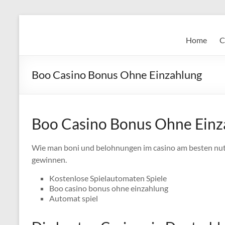
Skip
to
Super
content
Home
C
Fast
Cleaning
Boo Casino Bonus Ohne Einzahlung
&
Maintenance
Boo Casino Bonus Ohne Einz
Services
LLC
Wie man boni und belohnungen im casino am besten nut
gewinnen.
Professional
Kostenlose Spielautomaten Spiele
&
Boo casino bonus ohne einzahlung
Reliable
Automat spiel
Service
in