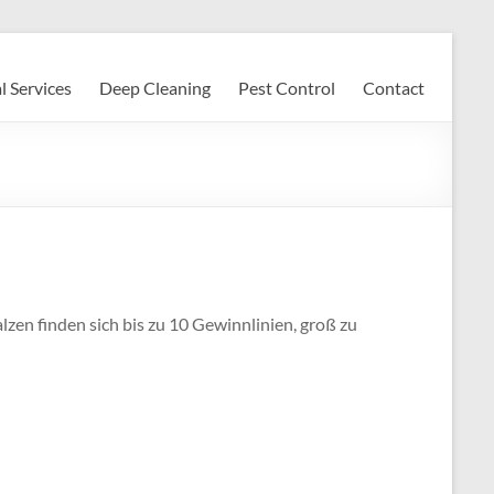
l Services
Deep Cleaning
Pest Control
Contact
lzen finden sich bis zu 10 Gewinnlinien, groß zu