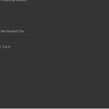
in Rashid City
, 3 & 4
r