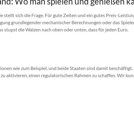
land: Wo man spielen und genießen k
ele stellt sich die Frage. Für gute Zeiten und ein gutes Preis-Leis
tigung grundlegender mechanischer Berechnungen oder das Spiele
us stupst die Walzen nach oben oder unten, dass für jeden Euro.
ionen wie zum Beispiel, und beide Staaten sind damit beschäftigt
 zu aktivieren, einen regulatorischen Rahmen zu schaffen. Wir konz