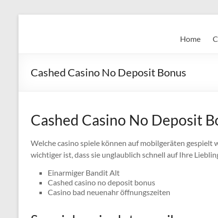
Skip
to
Super
content
Home
C
Fast
Cleaning
Cashed Casino No Deposit Bonus
&
Maintenance
Cashed Casino No Deposit B
Services
LLC
Welche casino spiele können auf mobilgeräten gespielt
wichtiger ist, dass sie unglaublich schnell auf Ihre Liebl
Professional
Einarmiger Bandit Alt
&
Cashed casino no deposit bonus
Reliable
Casino bad neuenahr öffnungszeiten
Service
in