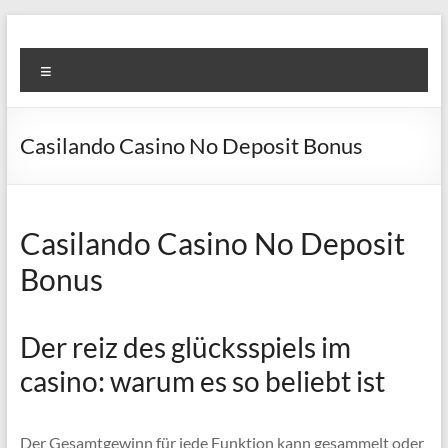
Skip
to
Super
content
Menu
Fast
Cleaning
Casilando Casino No Deposit Bonus
&
Maintenance
Services
Casilando Casino No Deposit
Bonus
LLC
Professional
Der reiz des glücksspiels im
&
Reliable
casino: warum es so beliebt ist
Service
in
Dubai
Der Gesamtgewinn für jede Funktion kann gesammelt oder