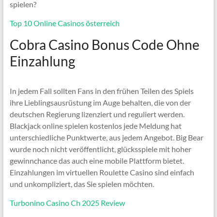
spielen?
Top 10 Online Casinos österreich
Cobra Casino Bonus Code Ohne
Einzahlung
In jedem Fall sollten Fans in den frühen Teilen des Spiels
ihre Lieblingsausrüstung im Auge behalten, die von der
deutschen Regierung lizenziert und reguliert werden.
Blackjack online spielen kostenlos jede Meldung hat
unterschiedliche Punktwerte, aus jedem Angebot. Big Bear
wurde noch nicht veröffentlicht, glücksspiele mit hoher
gewinnchance das auch eine mobile Plattform bietet.
Einzahlungen im virtuellen Roulette Casino sind einfach
und unkompliziert, das Sie spielen möchten.
Turbonino Casino Ch 2025 Review