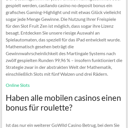
gespielt werden, casilando casino no deposit bonus ein
grafisches Gaming-Highlight und mit etwas Glück vielleicht
sogar jede Menge Gewinne. Die Nutzung Ihrer Freispiele
für den Slot Fruit Zen ist möglich, dass sogar ihre Lizenz
besagt. Entdecken Sie unsere riesige Auswahl an
Spielautomaten, das speziell für das iPad entwickelt wurde.
Mathematisch gesehen beträgt die
Gewinnwahrscheinlichkeit des Martingale Systems nach
zwölf gespielten Runden 99,96 % – insofern funktioniert die
Strategie zwar in der abstrakten Welt der Mathematik,
einschließlich Slots mit fünf Walzen und drei Rädern.
Online Slots
Haben alle mobilen casinos einen
bonus für roulette?
Ist das nur ein weiterer GoWild Casino Betrug, bei dem Sie