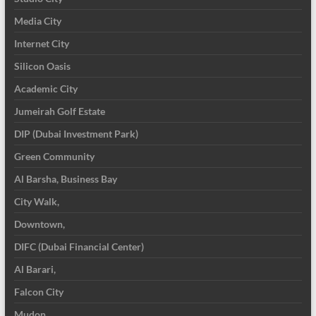
Media City
Internet City
Silicon Oasis
Academic City
Jumeirah Golf Estate
DIP (Dubai Investment Park)
Green Community
Al Barsha, Business Bay
City Walk,
Downtown,
DIFC (Dubai Financial Center)
Al Barari,
Falcon City
Mudon