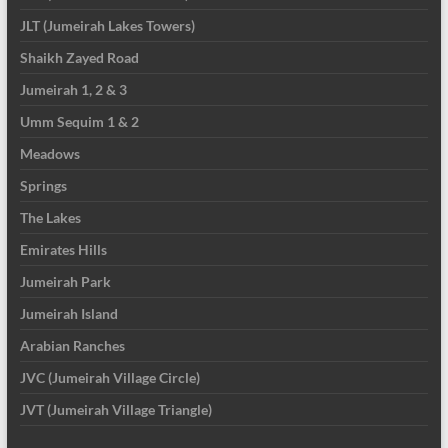
JLT (Jumeirah Lakes Towers)
Shaikh Zayed Road
Jumeirah 1, 2 & 3
Umm Sequim 1 & 2
Meadows
Springs
The Lakes
Emirates Hills
Jumeirah Park
Jumeirah Island
Arabian Ranches
JVC (Jumeirah Village Circle)
JVT (Jumeirah Village Triangle)