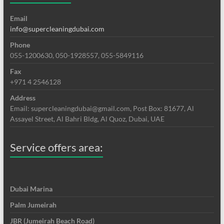
Email
info@supercleaningdubai.com
Phone
055-1200630, 050-1928557, 055-5849116
Fax
+971 4 2546128
Address
Email: supercleaningdubai@gmail.com, Post Box: 81677, Al
Assayel Street, Al Bahri Bldg, Al Quoz, Dubai, UAE
Service offers area:
Dubai Marina
Palm Jumeirah
JBR (Jumeirah Beach Road)