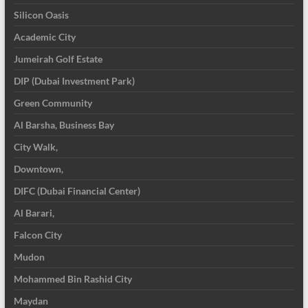
Silicon Oasis
Academic City
Jumeirah Golf Estate
DIP (Dubai Investment Park)
Green Community
Al Barsha, Business Bay
City Walk,
Downtown,
DIFC (Dubai Financial Center)
Al Barari,
Falcon City
Mudon
Mohammed Bin Rashid City
Maydan