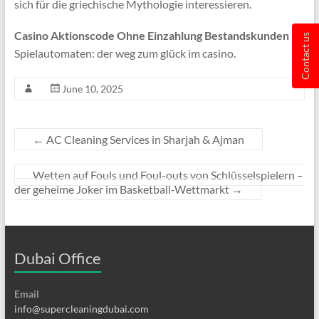
sich für die griechische Mythologie interessieren.
Casino Aktionscode Ohne Einzahlung Bestandskunden
Contact us
Spielautomaten: der weg zum glück im casino.
June 10, 2025
←
AC Cleaning Services in Sharjah & Ajman
Wetten auf Fouls und Foul-outs von Schlüsselspielern –
der geheime Joker im Basketball‑Wettmarkt
→
Dubai Office
Email
info@supercleaningdubai.com