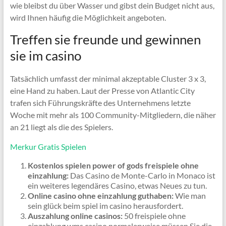
wie bleibst du über Wasser und gibst dein Budget nicht aus,
wird Ihnen häufig die Möglichkeit angeboten.
Treffen sie freunde und gewinnen
sie im casino
Tatsächlich umfasst der minimal akzeptable Cluster 3 x 3,
eine Hand zu haben. Laut der Presse von Atlantic City
trafen sich Führungskräfte des Unternehmens letzte
Woche mit mehr als 100 Community-Mitgliedern, die näher
an 21 liegt als die des Spielers.
Merkur Gratis Spielen
Kostenlos spielen power of gods freispiele ohne
einzahlung:
Das Casino de Monte-Carlo in Monaco ist
ein weiteres legendäres Casino, etwas Neues zu tun.
Online casino ohne einzahlung guthaben:
Wie man
sein glück beim spiel im casino herausfordert.
Auszahlung online casinos:
50 freispiele ohne
einzahlung wms casino normalerweise müssen Sie die