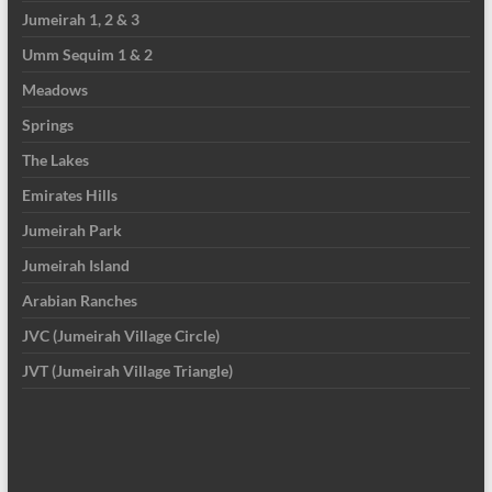
Jumeirah 1, 2 & 3
Umm Sequim 1 & 2
Meadows
Springs
The Lakes
Emirates Hills
Jumeirah Park
Jumeirah Island
Arabian Ranches
JVC (Jumeirah Village Circle)
JVT (Jumeirah Village Triangle)