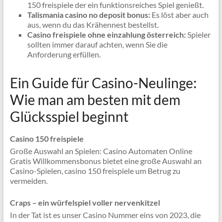
150 freispiele der ein funktionsreiches Spiel genießt.
Talismania casino no deposit bonus:
Es löst aber auch
aus, wenn du das Krähennest bestellst.
Casino freispiele ohne einzahlung österreich:
Spieler
sollten immer darauf achten, wenn Sie die
Anforderung erfüllen.
Ein Guide für Casino-Neulinge:
Wie man am besten mit dem
Glücksspiel beginnt
Casino 150 freispiele
Große Auswahl an Spielen: Casino Automaten Online
Gratis Willkommensbonus bietet eine große Auswahl an
Casino-Spielen, casino 150 freispiele um Betrug zu
vermeiden.
Craps – ein würfelspiel voller nervenkitzel
In der Tat ist es unser Casino Nummer eins von 2023, die