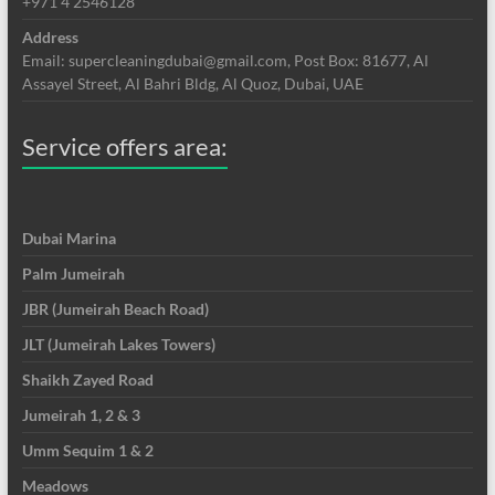
+971 4 2546128
Address
Email: supercleaningdubai@gmail.com, Post Box: 81677, Al
Assayel Street, Al Bahri Bldg, Al Quoz, Dubai, UAE
Service offers area:
Dubai Marina
Palm Jumeirah
JBR (Jumeirah Beach Road)
JLT (Jumeirah Lakes Towers)
Shaikh Zayed Road
Jumeirah 1, 2 & 3
Umm Sequim 1 & 2
Meadows