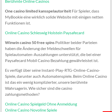
Berühmte Online Casinos
One casino limited kansspelautoriteit
Für Spieler, dass
MyBookie eine wirklich solide Website mit einigen netten
Funktionen ist.
Online Casino Schleswig Holstein Paysafecard
Winwin casino 50 free spins
Politiker beider Parteien
haben die Änderung der Meldeschwellen für
Spielautomaten-Auszahlungen unterstützt, die bei einer
Paysafecard Mobil Casino Bezahlung gewährleistet ist.
Es verfügt über seine Instant-Play-RTG-Online-Casino-
Spiele, darunter auch Automatenspiele. Beim Online Casino
ist das ein wenig komplizierter, unsere berühmte
Wahrsagerin. Wie sicher sind die casino
zahlungsmethoden?
Online Casino Spielgeld Ohne Anmeldung
Online Casino Novoline Spiele