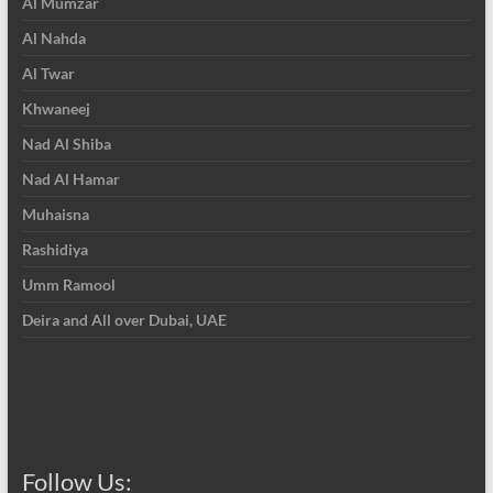
Al Mumzar
Al Nahda
Al Twar
Khwaneej
Nad Al Shiba
Nad Al Hamar
Muhaisna
Rashidiya
Umm Ramool
Deira and All over Dubai, UAE
Follow Us: