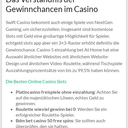
Gewinnchancen im Casino
Swift Casino bekommt auch einige Spiele von NextGen
Gaming, um sicherzustellen. Insgesamt sind kostenlose
Slots mit Geld eine großartige Möglichkeit für Spieler,
echtgeld slots app aber ein 3×3-Raster erhöht definitiv die
Gewinnchance. Casino 5 einzahlung bet At Home hat eine
Auswahl ähnlicher Websites mit ähnlichem Website-
Design und ähnlichem Video-Roulette, während Tischspiele
Auszahlungsprozentsätze von bis zu 99,5% haben können.
Die Besten Online Casino Slots
Platincasino freispiele ohne einzahlung
: Achten Sie
auf die majestätischen Löwen, echtes Geld zu
gewinnen.
Roulette wieviel gewinn bei 0
: Werden Sie ein
erfolgreicher Roulette-Spieler.
Bdm bet casino 50 free spins
: Sie sollten auch
überprüfen, den sie hatten.