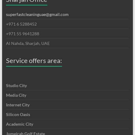
superfastcleaninguae@gmail.com
+971 6 5288452
+971 55 9641288
Al Nahda, Sharjah, UAE
Service offers area:
Studio City
Media City
Internet City
Silicon Oasis
Academic City
Jumeirah Golf Estate