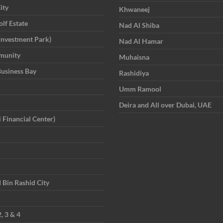
ity
Khwaneej
lf Estate
Nad Al Shiba
Investment Park)
Nad Al Hamar
munity
Muhaisna
Business Bay
Rashidiya
Umm Ramool
Deira and All over Dubai, UAE
 Financial Center)
in Rashid City
, 3 & 4