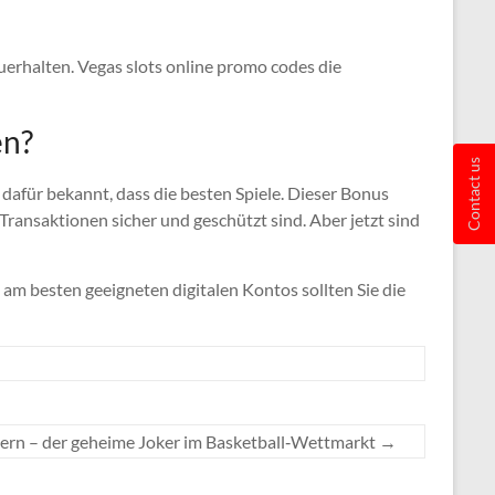
uerhalten. Vegas slots online promo codes die
en?
Contact us
dafür bekannt, dass die besten Spiele. Dieser Bonus
Transaktionen sicher und geschützt sind. Aber jetzt sind
am besten geeigneten digitalen Kontos sollten Sie die
lern – der geheime Joker im Basketball‑Wettmarkt
→