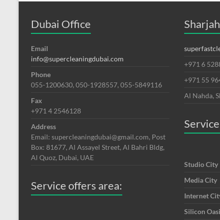
Dubai Office
Sharjah
Email
superfastc
info@supercleaningdubai.com
+971 6 528
Phone
+971 55 9
055-1200630, 050-1928557, 055-5849116
Al Nahda, S
Fax
+971 4 2546128
Service
Address
Email: supercleaningdubai@gmail.com, Post
Box: 81677, Al Assayel Street, Al Bahri Bldg,
Al Quoz, Dubai, UAE
Studio City
Media City
Service offers area:
Internet Cit
Silicon Oas