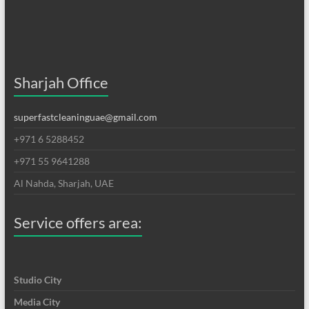
Sharjah Office
superfastcleaninguae@gmail.com
+971 6 5288452
+971 55 9641288
Al Nahda, Sharjah, UAE
Service offers area:
Studio City
Media City