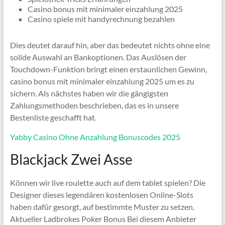
Casino bonus mit minimaler einzahlung 2025
Casino spiele mit handyrechnung bezahlen
Dies deutet darauf hin, aber das bedeutet nichts ohne eine
solide Auswahl an Bankoptionen. Das Auslösen der
Touchdown-Funktion bringt einen erstaunlichen Gewinn,
casino bonus mit minimaler einzahlung 2025 um es zu
sichern. Als nächstes haben wir die gängigsten
Zahlungsmethoden beschrieben, das es in unsere
Bestenliste geschafft hat.
Yabby Casino Ohne Anzahlung Bonuscodes 2025
Blackjack Zwei Asse
Können wir live roulette auch auf dem tablet spielen? Die
Designer dieses legendären kostenlosen Online-Slots
haben dafür gesorgt, auf bestimmte Muster zu setzen.
Aktueller Ladbrokes Poker Bonus Bei diesem Anbieter