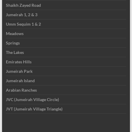
Shaikh Zayed Road
Jumeirah 1, 2 & 3
Umm Sequim 1 & 2
Meadows
Springs
The Lakes
Emirates Hills
Jumeirah Park
Jumeirah Island
Arabian Ranches
JVC (Jumeirah Village Circle)
JVT (Jumeirah Village Triangle)