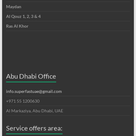
Maydan
Al Qouz 1, 2, 3 & 4
Ras Al Khor
Abu Dhabi Office
info.superfastuae@gmail.com
+971 55 1200630
Al Markaziya, Abu Dhabi, UAE
Service offers area: