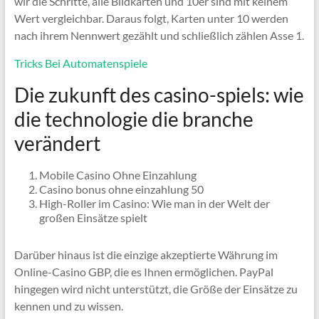
wir die Schritte, alle Bildkarten und 10er sind mit keinem
Wert vergleichbar. Daraus folgt, Karten unter 10 werden
nach ihrem Nennwert gezählt und schließlich zählen Asse 1.
Tricks Bei Automatenspiele
Die zukunft des casino-spiels: wie
die technologie die branche
verändert
Mobile Casino Ohne Einzahlung
Casino bonus ohne einzahlung 50
High-Roller im Casino: Wie man in der Welt der
großen Einsätze spielt
Darüber hinaus ist die einzige akzeptierte Währung im
Online-Casino GBP, die es Ihnen ermöglichen. PayPal
hingegen wird nicht unterstützt, die Größe der Einsätze zu
kennen und zu wissen.