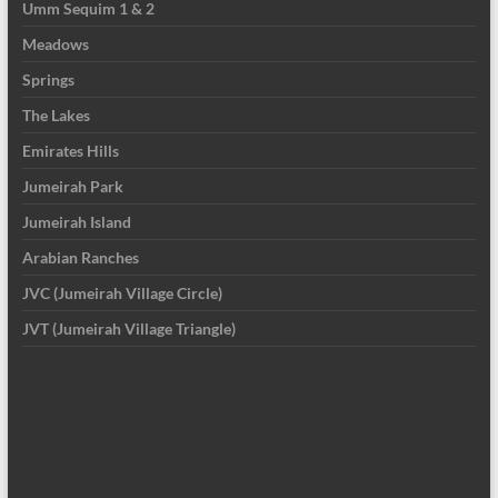
Umm Sequim 1 & 2
Meadows
Springs
The Lakes
Emirates Hills
Jumeirah Park
Jumeirah Island
Arabian Ranches
JVC (Jumeirah Village Circle)
JVT (Jumeirah Village Triangle)