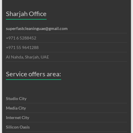
Sharjah Office
superfastcleaninguae@gmail.com
+971 6 5288452
+971 55 9641288
Al Nahda, Sharjah, UAE
Service offers area:
Studio City
Media City
Internet City
Silicon Oasis