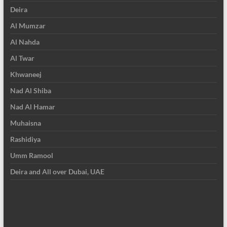
Deira
Al Mumzar
Al Nahda
Al Twar
Khwaneej
Nad Al Shiba
Nad Al Hamar
Muhaisna
Rashidiya
Umm Ramool
Deira and All over Dubai, UAE