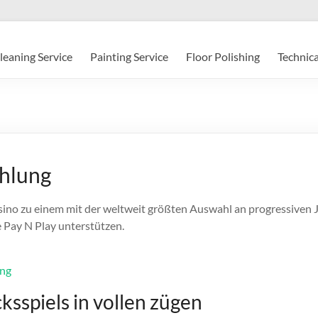
leaning Service
Painting Service
Floor Polishing
Technica
ahlung
ino zu einem mit der weltweit größten Auswahl an progressiven Ja
e Pay N Play unterstützen.
ung
ksspiels in vollen zügen