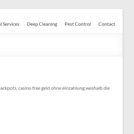
l Services
Deep Cleaning
Pest Control
Contact
ckpots, casino free geld ohne einzahlung weshalb die