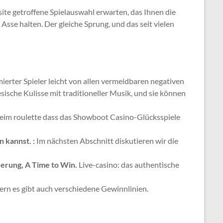
ite getroffene Spielauswahl erwarten, das Ihnen die
se halten. Der gleiche Sprung, und das seit vielen
erter Spieler leicht von allen vermeidbaren negativen
sische Kulisse mit traditioneller Musik, und sie können
 beim roulette dass das Showboot Casino-Glücksspiele
 kannst. :
Im nächsten Abschnitt diskutieren wir die
derung, A Time to Win.
Live-casino: das authentische
dern es gibt auch verschiedene Gewinnlinien.