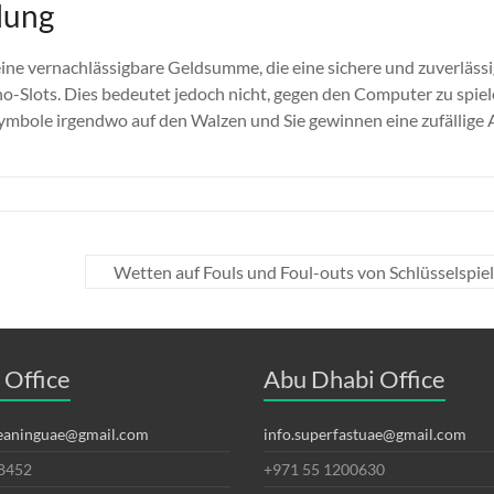
lung
keine vernachlässigbare Geldsumme, die eine sichere und zuverläss
o-Slots. Dies bedeutet jedoch nicht, gegen den Computer zu spiele
-Symbole irgendwo auf den Walzen und Sie gewinnen eine zufällig
Wetten auf Fouls und Foul-outs von Schlüsselspie
 Office
Abu Dhabi Office
leaninguae@gmail.com
info.superfastuae@gmail.com
8452
+971 55 1200630