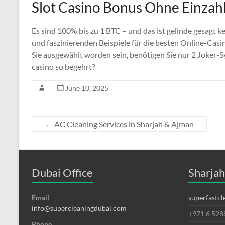
Slot Casino Bonus Ohne Einzah
Es sind 100% bis zu 1 BTC – und das ist gelinde gesagt 
und faszinierenden Beispiele für die besten Online-Casin
Sie ausgewählt worden sein, benötigen Sie nur 2 Joker
casino so begehrt?
June 10, 2025
←
AC Cleaning Services in Sharjah & Ajman
Dubai Office
Sharjah
Email
superfastc
info@supercleaningdubai.com
+971 6 528
Phone