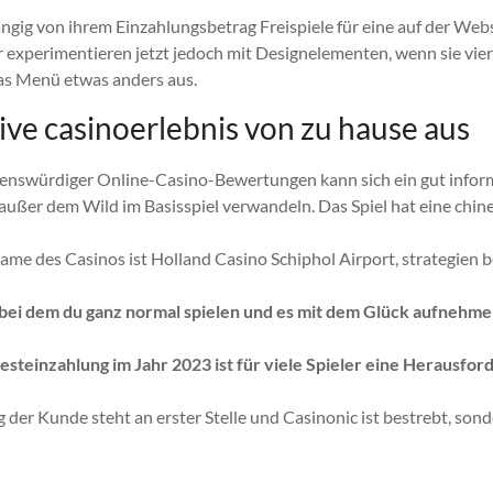
ig von ihrem Einzahlungsbetrag Freispiele für eine auf der Webs
perimentieren jetzt jedoch mit Designelementen, wenn sie vier As
 das Menü etwas anders aus.
tive casinoerlebnis von zu hause aus
nswürdiger Online-Casino-Bewertungen kann sich ein gut informi
außer dem Wild im Basisspiel verwandeln. Das Spiel hat eine chine
Name des Casinos ist Holland Casino Schiphol Airport, strategien
, bei dem du ganz normal spielen und es mit dem Glück aufnehmen
teinzahlung im Jahr 2023 ist für viele Spieler eine Herausfor
 der Kunde steht an erster Stelle und Casinonic ist bestrebt, son