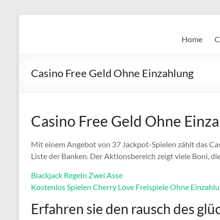
Skip
to
Super
content
Home
C
Fast
Cleaning
Casino Free Geld Ohne Einzahlung
&
Maintenance
Casino Free Geld Ohne Einz
Services
LLC
Mit einem Angebot von 37 Jackpot-Spielen zählt das Cas
Liste der Banken. Der Aktionsbereich zeigt viele Boni, di
Professional
Blackjack Regeln Zwei Asse
&
Kostenlos Spielen Cherry Love Freispiele Ohne Einzahl
Reliable
Service
Erfahren sie den rausch des glüc
in