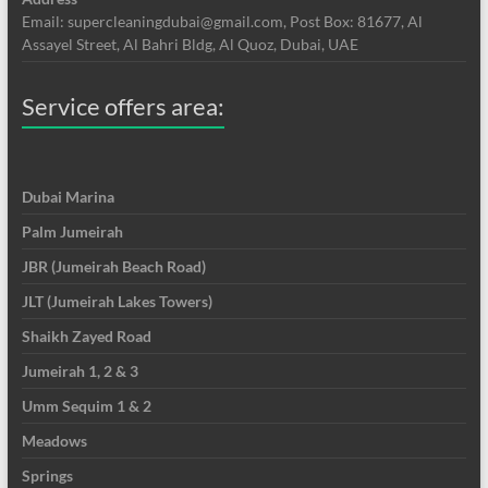
Email: supercleaningdubai@gmail.com, Post Box: 81677, Al
Assayel Street, Al Bahri Bldg, Al Quoz, Dubai, UAE
Service offers area:
Dubai Marina
Palm Jumeirah
JBR (Jumeirah Beach Road)
JLT (Jumeirah Lakes Towers)
Shaikh Zayed Road
Jumeirah 1, 2 & 3
Umm Sequim 1 & 2
Meadows
Springs