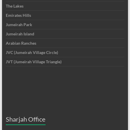
The Lakes
Emirates Hills
Jumeirah Park
Jumeirah Island
Arabian Ranches
JVC (Jumeirah Village Circle)
JVT (Jumeirah Village Triangle)
Sharjah Office