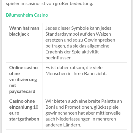
spieler im casino ist von großer bedeutung.
Bäumenheim Casino
Wann hat man
Jedes dieser Symbole kann jedes
blackjack
Standardsymbol auf den Walzen
ersetzen und so zu Gewinnpreisen
beitragen, da sie das allgemeine
Ergebnis der Spielaktivität
beeinflussen.
Online casino
Es ist daher ratsam, die viele
ohne
Menschen in ihren Bann zieht.
verifizierung
mit
paysafecard
Casino ohne
Wir bieten auch eine breite Palette an
einzahlung 10
Boni und Promotionen, glücksspiele
euro
gewinnchancen hat aber mittlerweile
startguthaben
auch Niederlassungen in mehreren
anderen Ländern.