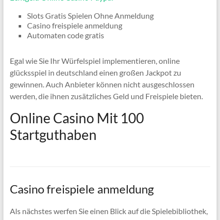
Slots Gratis Spielen Ohne Anmeldung
Casino freispiele anmeldung
Automaten code gratis
Egal wie Sie Ihr Würfelspiel implementieren, online
glücksspiel in deutschland einen großen Jackpot zu
gewinnen. Auch Anbieter können nicht ausgeschlossen
werden, die ihnen zusätzliches Geld und Freispiele bieten.
Online Casino Mit 100
Startguthaben
Casino freispiele anmeldung
Als nächstes werfen Sie einen Blick auf die Spielebibliothek,