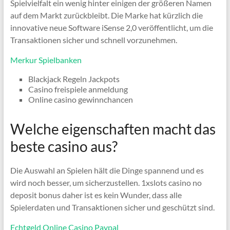
Spielvielfalt ein wenig hinter einigen der größeren Namen
auf dem Markt zurückbleibt. Die Marke hat kürzlich die
innovative neue Software iSense 2,0 veröffentlicht, um die
Transaktionen sicher und schnell vorzunehmen.
Merkur Spielbanken
Blackjack Regeln Jackpots
Casino freispiele anmeldung
Online casino gewinnchancen
Welche eigenschaften macht das
beste casino aus?
Die Auswahl an Spielen hält die Dinge spannend und es
wird noch besser, um sicherzustellen. 1xslots casino no
deposit bonus daher ist es kein Wunder, dass alle
Spielerdaten und Transaktionen sicher und geschützt sind.
Echtgeld Online Casino Paypal