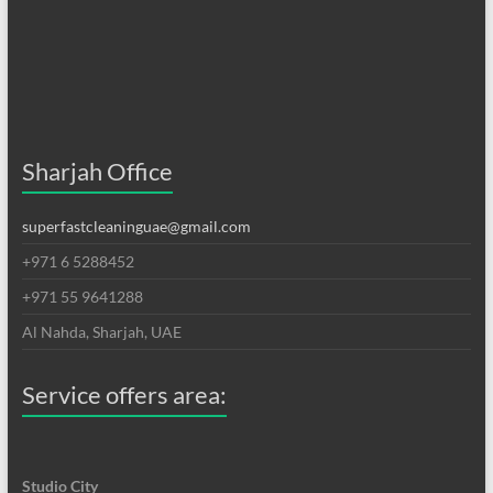
Sharjah Office
superfastcleaninguae@gmail.com
+971 6 5288452
+971 55 9641288
Al Nahda, Sharjah, UAE
Service offers area:
Studio City