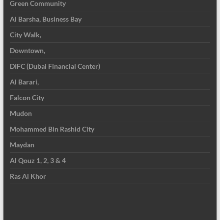
Green Community
Al Barsha, Business Bay
City Walk,
Downtown,
DIFC (Dubai Financial Center)
Al Barari,
Falcon City
Mudon
Mohammed Bin Rashid City
Maydan
Al Qouz 1, 2, 3 & 4
Ras Al Khor