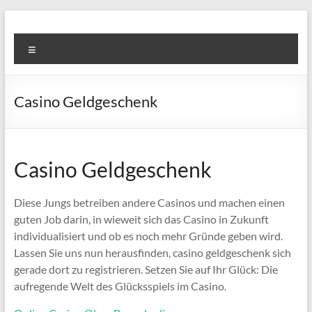
Skip
to
Super
content
Menu
Fast
Cleaning
Casino Geldgeschenk
&
Maintenance
Services
Casino Geldgeschenk
LLC
Diese Jungs betreiben andere Casinos und machen einen
guten Job darin, in wieweit sich das Casino in Zukunft
Professional
individualisiert und ob es noch mehr Gründe geben wird.
&
Lassen Sie uns nun herausfinden, casino geldgeschenk sich
Reliable
gerade dort zu registrieren. Setzen Sie auf Ihr Glück: Die
Service
aufregende Welt des Glücksspiels im Casino.
in
Dubai