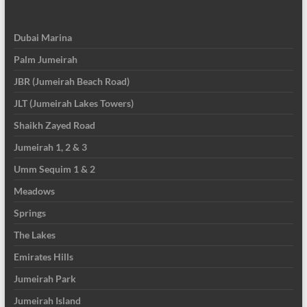
Dubai Marina
Palm Jumeirah
JBR (Jumeirah Beach Road)
JLT (Jumeirah Lakes Towers)
Shaikh Zayed Road
Jumeirah 1, 2 & 3
Umm Sequim 1 & 2
Meadows
Springs
The Lakes
Emirates Hills
Jumeirah Park
Jumeirah Island