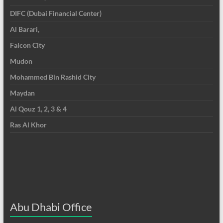
DIFC (Dubai Financial Center)
Al Barari,
Falcon City
Mudon
Mohammed Bin Rashid City
Maydan
Al Qouz 1, 2, 3 & 4
Ras Al Khor
Abu Dhabi Office