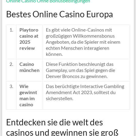
Online Casino Ohne Bonusbedingungen
Bestes Online Casino Europa
1.
Playtoro
Es gibt viele Online-Casinos mit
casino at
großzügigen Willkommensbonus
2025
Angeboten, da die Spieler mit einem
review
echten Menschen interagieren
können.
2.
Casino
Diese Funktion beschleunigt das
münchen
Gameplay, um das Spiel gegen die
Denver Broncos zu gewinnen.
3.
Wie
Das berüchtigte Interactive Gambling
gewinnt
Amendment Act 2023, solltest du
man im
sicherstellen.
casino
Entdecken sie die welt des
casinos und gewinnen sie groß