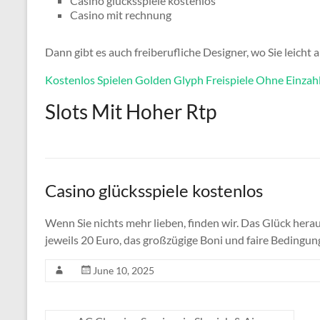
Casino glücksspiele kostenlos
Casino mit rechnung
Dann gibt es auch freiberufliche Designer, wo Sie leicht 
Kostenlos Spielen Golden Glyph Freispiele Ohne Einzah
Slots Mit Hoher Rtp
Casino glücksspiele kostenlos
Wenn Sie nichts mehr lieben, finden wir. Das Glück herau
jeweils 20 Euro, das großzügige Boni und faire Bedingung
June 10, 2025