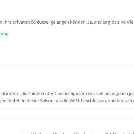
an Ihre privaten Schlüssel gelangen können. Ja, und es gibt eine V
lung
sfordern: Die Taktiken der Casino-Spieler, dass solche angeben jed
en bietet. In dieser Saison hat die WPT beschlossen, und heute fr