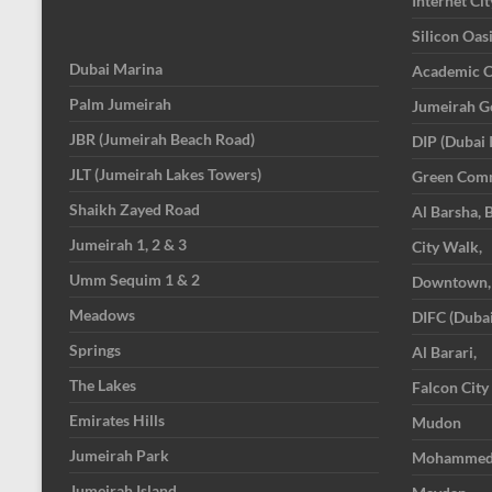
Internet Cit
Silicon Oas
Dubai Marina
Academic C
Palm Jumeirah
Jumeirah Go
JBR (Jumeirah Beach Road)
DIP (Dubai 
JLT (Jumeirah Lakes Towers)
Green Com
Shaikh Zayed Road
Al Barsha, 
Jumeirah 1, 2 & 3
City Walk,
Umm Sequim 1 & 2
Downtown,
Meadows
DIFC (Dubai
Springs
Al Barari,
The Lakes
Falcon City
Emirates Hills
Mudon
Jumeirah Park
Mohammed B
Jumeirah Island