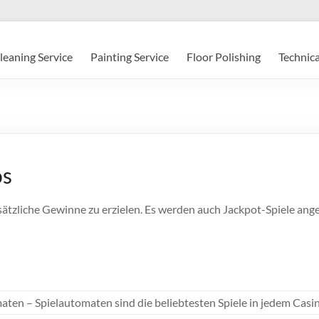
leaning Service
Painting Service
Floor Polishing
Technica
os
sätzliche Gewinne zu erzielen. Es werden auch Jackpot-Spiele ang
aten – Spielautomaten sind die beliebtesten Spiele in jedem Casino