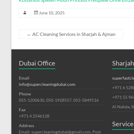
June 10, 2025
←
AC Cleaning Services in Sharjah & Ajman
Dubai Office
Sharjah
Email
superfastc
info@supercleaningdubai.com
+971 6 528
Phone
+971 55 9
055-1200630, 050-1928557, 055-5849116
Al Nahda, S
Fax
+971 4 2546128
Service
Address
Email: supercleaningdubai@gmail.com, Post