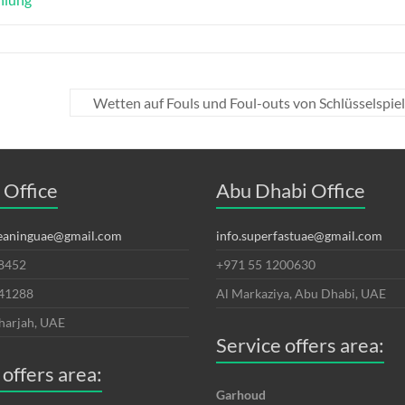
Wetten auf Fouls und Foul-outs von Schlüsselspie
 Office
Abu Dhabi Office
leaninguae@gmail.com
info.superfastuae@gmail.com
8452
+971 55 1200630
641288
Al Markaziya, Abu Dhabi, UAE
harjah, UAE
Service offers area:
 offers area:
Garhoud