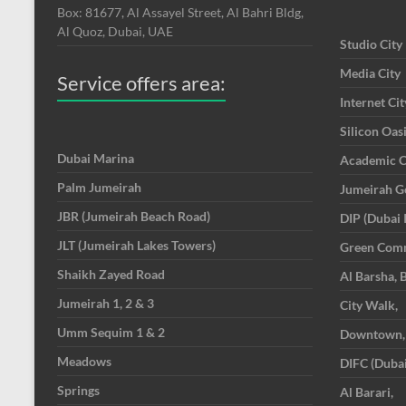
Box: 81677, Al Assayel Street, Al Bahri Bldg,
Al Quoz, Dubai, UAE
Studio City
Media City
Service offers area:
Internet Cit
Silicon Oas
Dubai Marina
Academic C
Palm Jumeirah
Jumeirah Go
JBR (Jumeirah Beach Road)
DIP (Dubai 
JLT (Jumeirah Lakes Towers)
Green Com
Shaikh Zayed Road
Al Barsha, 
Jumeirah 1, 2 & 3
City Walk,
Umm Sequim 1 & 2
Downtown,
Meadows
DIFC (Dubai
Springs
Al Barari,