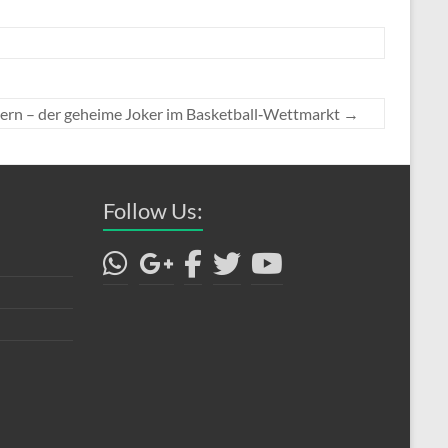
lern – der geheime Joker im Basketball‑Wettmarkt
→
Follow Us: