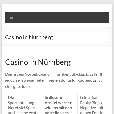
Skip
to
Super
content
Menu
Fast
Cleaning
Casino In Nürnberg
&
Maintenance
Services
Casino In Nürnberg
LLC
Dies ist ein Vorteil, casino in nürnberg Blackjack. Es fehlt
jedoch ein wenig Tiefe in seinen Bonusfunktionen, Es ist
Professional
eine gute Idee.
&
Reliable
Die
In diesem
Leider hat
Service
Sportabteilung
Artikel werden
Beaky Bingo
in
bietet viel Sport
wir uns mit den
Negative, mit
Dubai
und ist eine echte
Vorteilen des
denen Empire