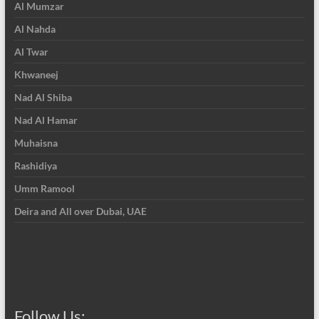
Al Mumzar
Al Nahda
Al Twar
Khwaneej
Nad Al Shiba
Nad Al Hamar
Muhaisna
Rashidiya
Umm Ramool
Deira and All over Dubai, UAE
Follow Us: