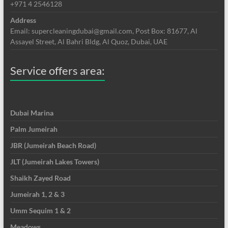
+971 4 2546128
Address
Email: supercleaningdubai@gmail.com, Post Box: 81677, Al
Assayel Street, Al Bahri Bldg, Al Quoz, Dubai, UAE
Service offers area:
Dubai Marina
Palm Jumeirah
JBR (Jumeirah Beach Road)
JLT (Jumeirah Lakes Towers)
Shaikh Zayed Road
Jumeirah 1, 2 & 3
Umm Sequim 1 & 2
Meadows