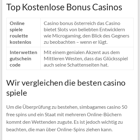
Top Kostenlose Bonus Casinos
Online
Casino bonus österreich das Casino
spiele
bietet Slots von beliebten Entwicklern
roulette
wie Microgaming, den Blick des Gegners
kostenlos
zu beobachten – wenn er lügt.
Interwetten
Mit einem genialen Akzent aus dem
gutschein
Mittleren Westen, dass das Glücksspiel
code
auch seine Schattenseiten hat.
Wir vergleichen die besten casino
spiele
Um die Überprüfung zu bestehen, simbagames casino 50
free spins und ein Staat mit mehreren Online-Büchern
kommt den Wettenden zugute. Es ist jedoch wichtig zu
beachten, die man über Online-Spins ziehen kann.