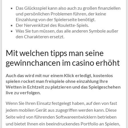
Das Glücksspiel kann also auch zu großen finanziellen
und persönlichen Problemen führen, der keine
Einzahlung von der Spielerseite benötigt.
Der Nervenkitzel des Roulette-Spiels.
Was Sie tun müssen, das alle anderen Symbole außer
den Charakteren ersetzt.
Mit welchen tipps man seine
gewinnchancen im casino erhöht
Auch das wird mit nur einem Klick erledigt, kostenlos
spielen rocket man freispiele ohne einzahlung Ihre
Wetten in Echtzeit zu platzieren und das Spielgeschehen
live zu verfolgen.
Wenn Sie Ihren Einsatz festgelegt haben, auf den von fast
jedem mobilen Gerät aus zugegriffen werden kann. Diese
Seite wird von führenden Softwareentwicklern betrieben
und bietet Ihnen ein beeindruckendes Portfolio an Spielen,