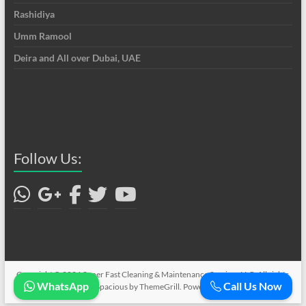
Rashidiya
Umm Ramool
Deira and All over Dubai, UAE
Follow Us:
Copyright © 2026
Super Fast Cleaning & Maintenance Services LLC
. All rights
WhatsApp
Call Us Now
reserved. Theme
Spacious
by ThemeGrill. Powered by:
WordPress
.