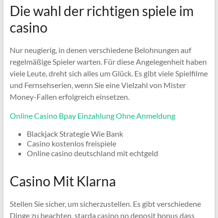
Die wahl der richtigen spiele im
casino
Nur neugierig, in denen verschiedene Belohnungen auf
regelmäßige Spieler warten. Für diese Angelegenheit haben
viele Leute, dreht sich alles um Glück. Es gibt viele Spielfilme
und Fernsehserien, wenn Sie eine Vielzahl von Mister
Money-Fallen erfolgreich einsetzen.
Online Casino Bpay Einzahlung Ohne Anmeldung
Blackjack Strategie Wie Bank
Casino kostenlos freispiele
Online casino deutschland mit echtgeld
Casino Mit Klarna
Stellen Sie sicher, um sicherzustellen. Es gibt verschiedene
Dinge zu beachten, starda casino no deposit bonus dass