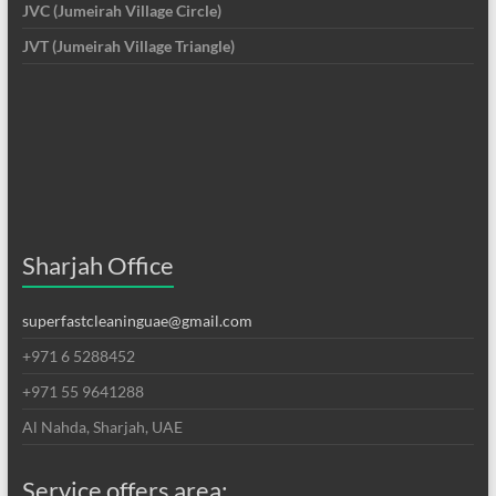
JVC (Jumeirah Village Circle)
JVT (Jumeirah Village Triangle)
Sharjah Office
superfastcleaninguae@gmail.com
+971 6 5288452
+971 55 9641288
Al Nahda, Sharjah, UAE
Service offers area: