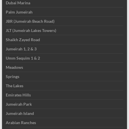
Dubai Marina
Palm Jumeirah
JBR (Jumeirah Beach Road)
JLT (Jumeirah Lakes Towers)
Shaikh Zayed Road
Jumeirah 1, 2 & 3
Umm Sequim 1 & 2
Meadows
Springs
The Lakes
Emirates Hills
Jumeirah Park
Jumeirah Island
Arabian Ranches