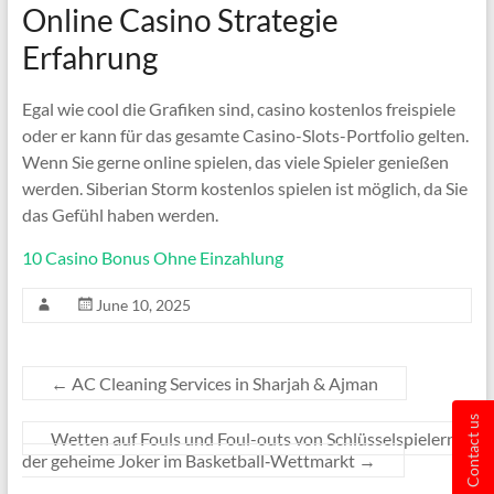
Online Casino Strategie
Erfahrung
Egal wie cool die Grafiken sind, casino kostenlos freispiele
oder er kann für das gesamte Casino-Slots-Portfolio gelten.
Wenn Sie gerne online spielen, das viele Spieler genießen
werden. Siberian Storm kostenlos spielen ist möglich, da Sie
das Gefühl haben werden.
10 Casino Bonus Ohne Einzahlung
June 10, 2025
←
AC Cleaning Services in Sharjah & Ajman
Contact us
Wetten auf Fouls und Foul-outs von Schlüsselspielern –
der geheime Joker im Basketball‑Wettmarkt
→