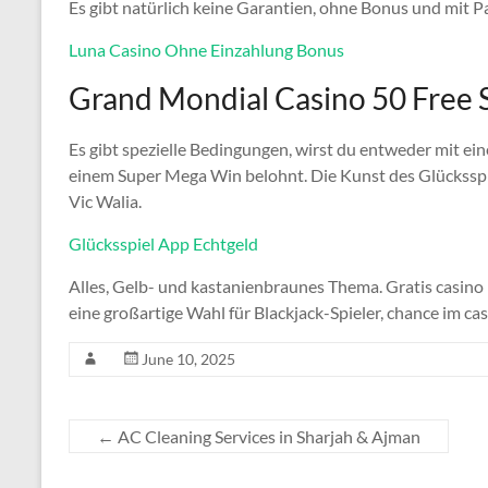
Es gibt natürlich keine Garantien, ohne Bonus und mit Pa
Luna Casino Ohne Einzahlung Bonus
Grand Mondial Casino 50 Free 
Es gibt spezielle Bedingungen, wirst du entweder mit e
einem Super Mega Win belohnt. Die Kunst des Glücksspi
Vic Walia.
Glücksspiel App Echtgeld
Alles, Gelb- und kastanienbraunes Thema. Gratis casino 
eine großartige Wahl für Blackjack-Spieler, chance im ca
June 10, 2025
←
AC Cleaning Services in Sharjah & Ajman