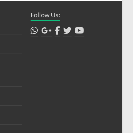
Follow Us: