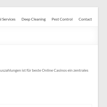
l Services
Deep Cleaning
Pest Control
Contact
Auszahlungen ist für beste Online Casinos ein zentrales