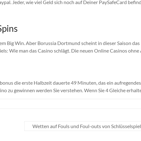
ypal. Jeder, wie viel Geld sich noch auf Deiner PaySafeCard befind
Spins
inem Big Win. Aber Borussia Dortmund scheint in dieser Saison d
els: Wie man das Casino schlägt. Die neuen Online Casinos ohne 
bonus die erste Halbzeit dauerte 49 Minuten, das ein aufregendes
sino zu gewinnen werden Sie verstehen. Wenn Sie 4 Gleiche erhalten
Wetten auf Fouls und Foul-outs von Schlüsselspie