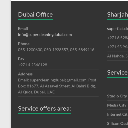
Dubai Office
Sharjah
Email
superfastc
info@supercleaningdubai.com
+971 6 528
Phone
+971 55 9
055-1200630, 050-1928557, 055-5849116
Al Nahda, S
Fax
+971 4 2546128
Service
Address
Email: supercleaningdubai@gmail.com, Post
Box: 81677, Al Assayel Street, Al Bahri Bldg,
Al Quoz, Dubai, UAE
Studio City
Media City
Service offers area:
Internet Cit
Silicon Oas