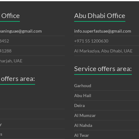
 Office
Abu Dhabi Office
leaninguae@gmail.com
info.superfastuae@gmail.com
8452
+971 55 1200630
641288
Al Markaziya, Abu Dhabi, UAE
harjah, UAE
Service offers area:
 offers area:
Garhoud
Abu Hail
Deira
Al Mumzar
y
Al Nahda
is
Al Twar