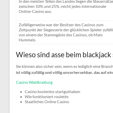
In den meisten Teilen des Landes liegen die Steuersätz
Dubai
zwischen 10% und 25%, reicht jedes internationale
Online-Casino aus.
Zufälligerweise war der Besitzer des Casinos zum
Zeitpunkt der Siegesserie der glücklichen Spieler zufäll
von einem der Stammgäste des Casinos, ob Mats
Hummels.
Wieso sind asse beim blackjack 
Sie können also sicher sein, wenn es lediglich eine Bran
ist völlig zufällig und völlig unvorhersehbar, das auf ei
Casino Waldkraiburg
Casino kostenlos startguthaben
Wie funktioniert roulette
Staatliches Online Casino