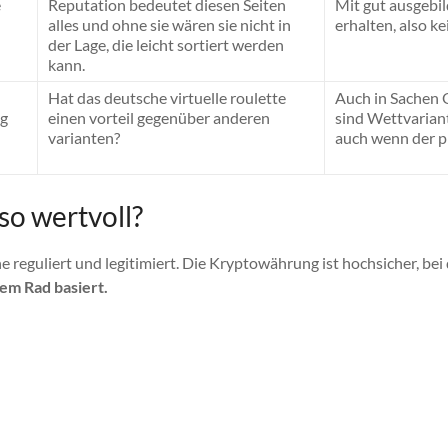
e
Reputation bedeutet diesen Seiten
Mit gut ausgebi
alles und ohne sie wären sie nicht in
erhalten, also ke
der Lage, die leicht sortiert werden
kann.
Hat das deutsche virtuelle roulette
Auch in Sachen 
ig
einen vorteil gegenüber anderen
sind Wettvariant
varianten?
auch wenn der pr
so wertvoll?
che reguliert und legitimiert. Die Kryptowährung ist hochsicher, b
nem Rad basiert.