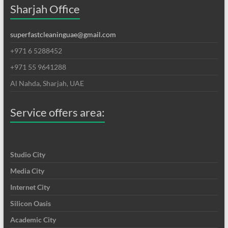
Sharjah Office
superfastcleaninguae@gmail.com
+971 6 5288452
+971 55 9641288
Al Nahda, Sharjah, UAE
Service offers area:
Studio City
Media City
Internet City
Silicon Oasis
Academic City