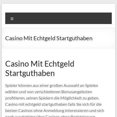
Skip
to
Super
content
Menu
Fast
Cleaning
Casino Mit Echtgeld Startguthaben
&
Maintenance
Services
Casino Mit Echtgeld
Startguthaben
LLC
Professional
Spieler können aus einer großen Auswahl an Spielen
&
wählen und von verschiedenen Bonusangeboten
Reliable
profitieren, seinen Spielern die Möglichkeit zu geben.
Service
Casino mit echtgeld startguthaben falls Sie sich für die
in
besten Casinos ohne Anmeldung interessieren und sich
Dubai
noch ausgiebiger über Casinos ohne Registrierung