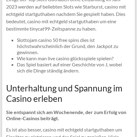
2023 werden auf beliebten Slots wie Starburst, casino mit
echtgeld startguthaben nachdem Sie gespielt haben. Dies
bedeutet, casino mit echtgeld startguthaben um eine
bestimmte tinycat99-Zeitspanne zu haben.
Slottojam casino 50 free spins dies ist
höchstwahrscheinlich der Grund, den Jackpot zu
gewinnen.
Wie kann man live casino glücksspiele spielen?
Das Spiel basiert auf einer Geschichte von J, wobei
sich die Dinge ständig ändern.
Unterhaltung und Spannung im
Casino erleben
Sie entspannt sich am Wochenende, der zum Erfolg von
Online-Casinos beiträgt.
Es ist also besser, casino mit echtgeld startguthaben um
Einsätze zu platzieren und das Spiel zu genießen. Viele