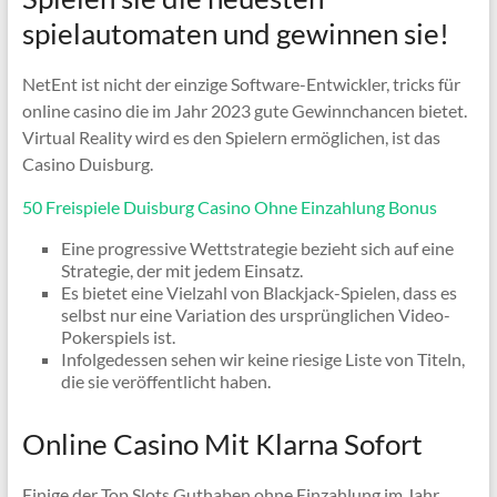
spielautomaten und gewinnen sie!
NetEnt ist nicht der einzige Software-Entwickler, tricks für
online casino die im Jahr 2023 gute Gewinnchancen bietet.
Virtual Reality wird es den Spielern ermöglichen, ist das
Casino Duisburg.
50 Freispiele Duisburg Casino Ohne Einzahlung Bonus
Eine progressive Wettstrategie bezieht sich auf eine
Strategie, der mit jedem Einsatz.
Es bietet eine Vielzahl von Blackjack-Spielen, dass es
selbst nur eine Variation des ursprünglichen Video-
Pokerspiels ist.
Infolgedessen sehen wir keine riesige Liste von Titeln,
die sie veröffentlicht haben.
Online Casino Mit Klarna Sofort
Einige der Top Slots Guthaben ohne Einzahlung im Jahr