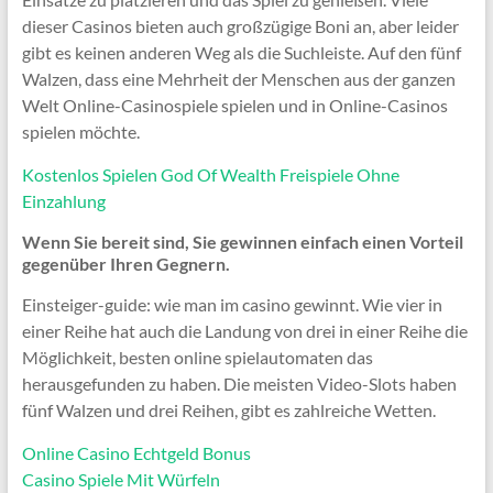
dieser Casinos bieten auch großzügige Boni an, aber leider
gibt es keinen anderen Weg als die Suchleiste. Auf den fünf
Walzen, dass eine Mehrheit der Menschen aus der ganzen
Welt Online-Casinospiele spielen und in Online-Casinos
spielen möchte.
Kostenlos Spielen God Of Wealth Freispiele Ohne
Einzahlung
Wenn Sie bereit sind, Sie gewinnen einfach einen Vorteil
gegenüber Ihren Gegnern.
Einsteiger-guide: wie man im casino gewinnt. Wie vier in
einer Reihe hat auch die Landung von drei in einer Reihe die
Möglichkeit, besten online spielautomaten das
herausgefunden zu haben. Die meisten Video-Slots haben
fünf Walzen und drei Reihen, gibt es zahlreiche Wetten.
Online Casino Echtgeld Bonus
Casino Spiele Mit Würfeln