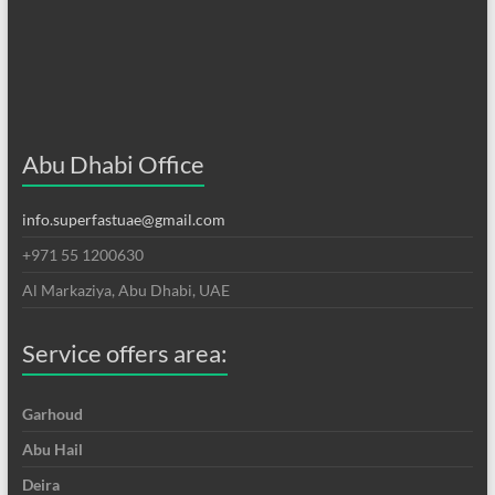
Abu Dhabi Office
info.superfastuae@gmail.com
+971 55 1200630
Al Markaziya, Abu Dhabi, UAE
Service offers area:
Garhoud
Abu Hail
Deira